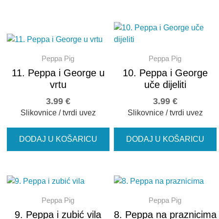
Peppa Pig
Peppa Pig
11. Peppa i George u
10. Peppa i George
vrtu
uče dijeliti
3.99
€
3.99
€
Slikovnice / tvrdi uvez
Slikovnice / tvrdi uvez
DODAJ U KOŠARICU
DODAJ U KOŠARICU
Peppa Pig
Peppa Pig
9. Peppa i zubić vila
8. Peppa na praznicima