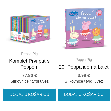
Peppa Pig
Peppa Pig
Komplet Prvi put s
Peppom
20. Peppa ide na balet
77.80
€
3.99
€
Slikovnice / tvrdi uvez
Slikovnice / tvrdi uvez
DODAJ U KOŠARICU
DODAJ U KOŠARICU