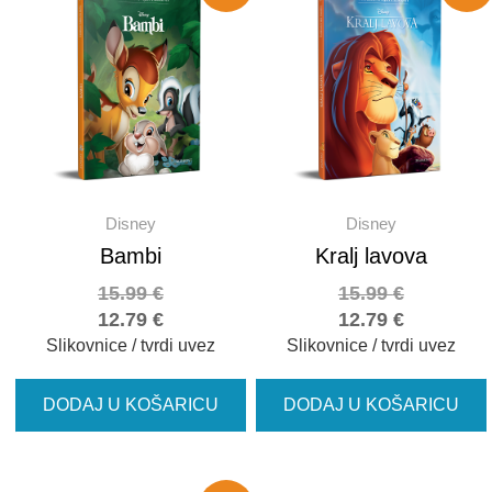
Disney
Disney
Bambi
Kralj lavova
15.99
€
15.99
€
12.79
€
12.79
€
Slikovnice / tvrdi uvez
Slikovnice / tvrdi uvez
DODAJ U KOŠARICU
DODAJ U KOŠARICU