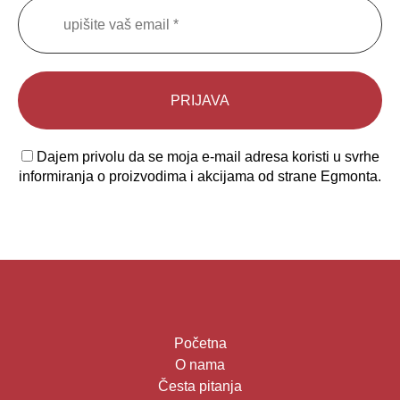
Dajem privolu da se moja e-mail adresa koristi u svrhe
informiranja o proizvodima i akcijama od strane Egmonta.
Početna
O nama
Česta pitanja