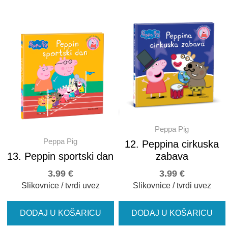
Peppa Pig
Peppa Pig
12. Peppina cirkuska
13. Peppin sportski dan
zabava
3.99
€
3.99
€
Slikovnice / tvrdi uvez
Slikovnice / tvrdi uvez
DODAJ U KOŠARICU
DODAJ U KOŠARICU