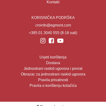
Kontakt
KORISNIČKA PODRŠKA
croinfo@egmont.com
+385 01 3040 555
(8-16 sati)
Uvjeti korištenja
Dostava
Jednostrani raskid ugovora i povrat
Obrazac za jednostrani raskid ugovora
Pravila privatnosti
Pravila o korištenju kolačića