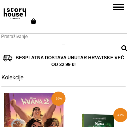
BESPLATNA DOSTAVA UNUTAR HRVATSKE VEĆ
OD 32.99 €!
Kolekcije
-20%
-20%