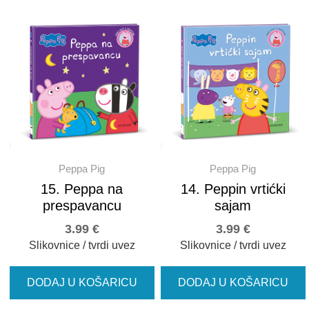
Peppa Pig
Peppa Pig
15. Peppa na
14. Peppin vrtićki
prespavancu
sajam
3.99
€
3.99
€
Slikovnice / tvrdi uvez
Slikovnice / tvrdi uvez
DODAJ U KOŠARICU
DODAJ U KOŠARICU