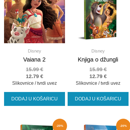
Disney
Disney
Vaiana 2
Knjiga o džungli
15.99
€
15.99
€
12.79
€
12.79
€
Slikovnice / tvrdi uvez
Slikovnice / tvrdi uvez
DODAJ U KOŠARICU
DODAJ U KOŠARICU
-20%
-20%