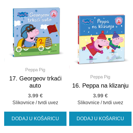
Peppa Pig
Peppa Pig
17. Georgeov trkaći
auto
16. Peppa na klizanju
3.99
€
3.99
€
Slikovnice / tvrdi uvez
Slikovnice / tvrdi uvez
DODAJ U KOŠARICU
DODAJ U KOŠARICU