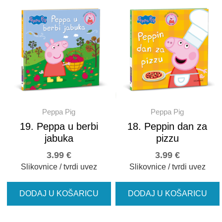
Peppa Pig
Peppa Pig
19. Peppa u berbi
18. Peppin dan za
jabuka
pizzu
3.99
€
3.99
€
Slikovnice / tvrdi uvez
Slikovnice / tvrdi uvez
DODAJ U KOŠARICU
DODAJ U KOŠARICU