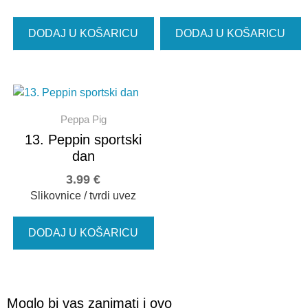
DODAJ U KOŠARICU
DODAJ U KOŠARICU
Peppa Pig
13. Peppin sportski
dan
3.99
€
Slikovnice / tvrdi uvez
DODAJ U KOŠARICU
Moglo bi vas zanimati i ovo