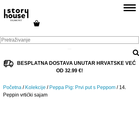
BESPLATNA DOSTAVA UNUTAR HRVATSKE VEĆ
OD 32.99 €!
Početna
/
Kolekcije
/
Peppa Pig: Prvi put s Peppom
/ 14.
Peppin vrtićki sajam