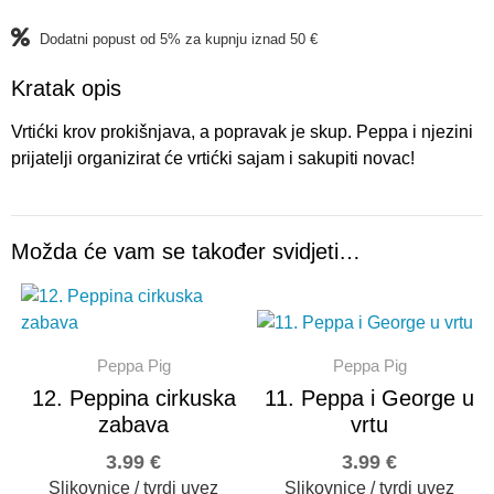
Dodatni popust od 5% za kupnju iznad 50 €
Kratak opis
Vrtićki krov prokišnjava, a popravak je skup. Peppa i njezini
prijatelji organizirat će vrtićki sajam i sakupiti novac!
Možda će vam se također svidjeti…
Peppa Pig
Peppa Pig
12. Peppina cirkuska
11. Peppa i George u
zabava
vrtu
3.99
€
3.99
€
Slikovnice / tvrdi uvez
Slikovnice / tvrdi uvez