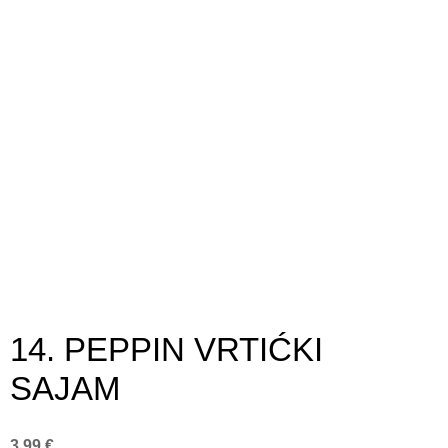
14. PEPPIN VRTIĆKI
SAJAM
3.99
€