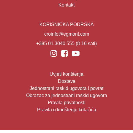
Kontakt
KORISNIČKA PODRŠKA
croinfo@egmont.com
+385 01 3040 555
(8-16 sati)
Uvjeti korištenja
Dostava
Jednostrani raskid ugovora i povrat
Obrazac za jednostrani raskid ugovora
Pravila privatnosti
Pravila o korištenju kolačića