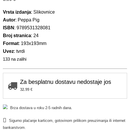
Vrsta izdanja
: Slikovnice
Autor
: Peppa Pig
ISBN
: 9789531328081
Broj stranica
: 24
Format
: 193x193mm
Uvez
: tvrdi
133 na zalihi
Za besplatnu dostavu nedostaje jos
32.99
€
Brza dostava u roku 2-5 radnih dana.
Sigurno plaćanje karticom, gotovinom prilikom preuzimanja ili internet
bankarstvom.