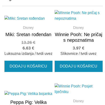
Disney
Disney
Miki: Sretan rođendan
Winnie Pooh: Ne pričaj
s nepoznatima
13.26
€
6.63
€
3.97
€
Luksuzna izdanja / tvrdi uvez
Slikovnice / tvrdi uvez
DODAJ U KOŠARICU
DODAJ U KOŠARICU
Disney
Peppa Pig: Velika