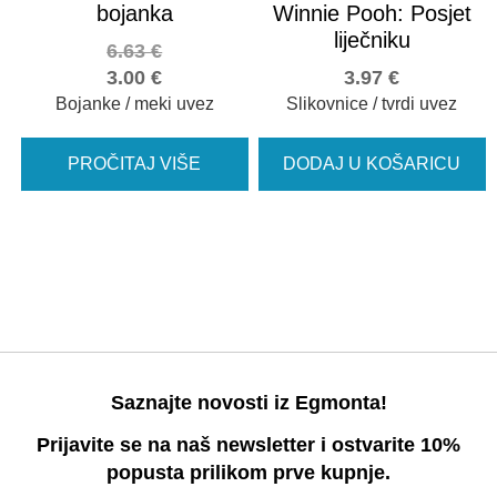
bojanka
Winnie Pooh: Posjet
liječniku
6.63
€
3.00
€
3.97
€
Bojanke / meki uvez
Slikovnice / tvrdi uvez
PROČITAJ VIŠE
DODAJ U KOŠARICU
Saznajte novosti iz Egmonta!
Prijavite se na naš newsletter i ostvarite 10%
popusta prilikom prve kupnje.