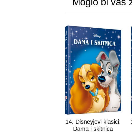
Moglo bi vas 
14. Disneyjevi klasici:
Dama i skitnica