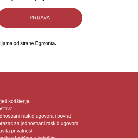
kcijama od strane Egmonta.
jeti korištenja
stava
dnostrani raskid ugovora i povrat
razac za jednostrani raskid ugovora
avila privatnosti