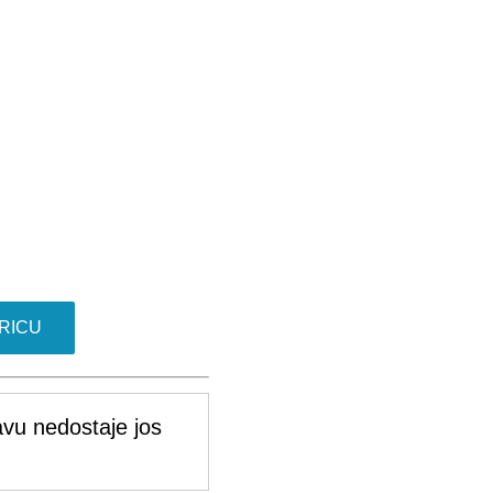
RICU
vu nedostaje jos