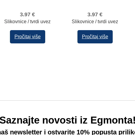
3.97
€
3.97
€
Slikovnice / tvrdi uvez
Slikovnice / tvrdi uvez
Pročitaj više
Pročitaj više
Saznajte novosti iz Egmonta
 naš newsletter i ostvarite 10% popusta prili