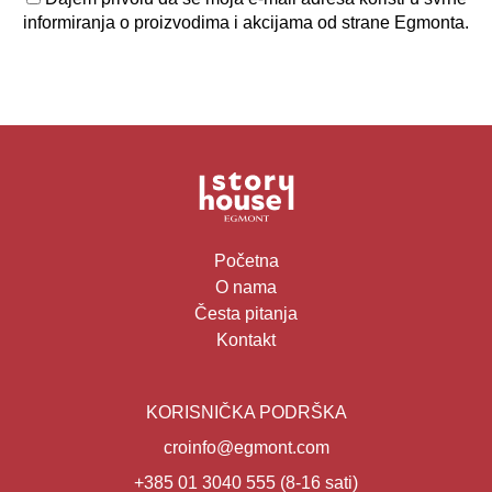
informiranja o proizvodima i akcijama od strane Egmonta.
Početna
O nama
Česta pitanja
Kontakt
KORISNIČKA PODRŠKA
croinfo@egmont.com
+385 01 3040 555
(8-16 sati)