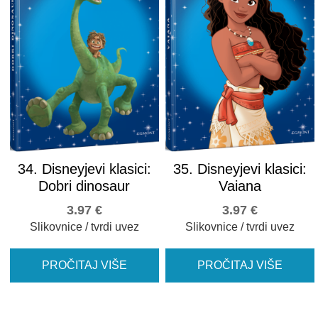
34. Disneyjevi klasici:
35. Disneyjevi klasici:
Dobri dinosaur
Vaiana
3.97
€
3.97
€
Slikovnice / tvrdi uvez
Slikovnice / tvrdi uvez
PROČITAJ VIŠE
PROČITAJ VIŠE