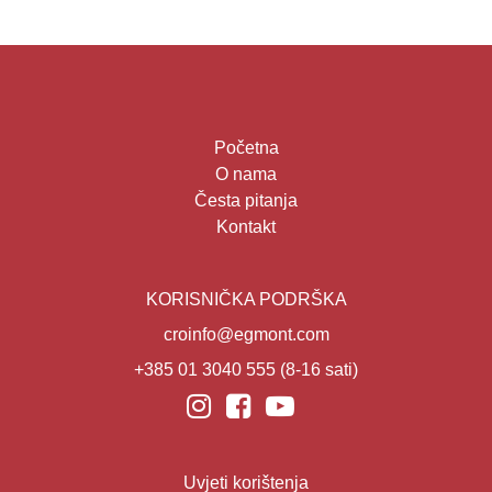
Početna
O nama
Česta pitanja
Kontakt
KORISNIČKA PODRŠKA
croinfo@egmont.com
+385 01 3040 555
(8-16 sati)
Uvjeti korištenja