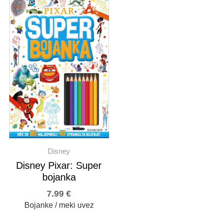
Disney
Disney Pixar: Super
bojanka
7.99
€
Bojanke / meki uvez