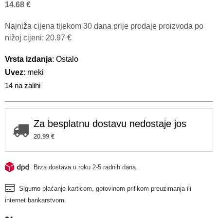
14.68
€
Najniža cijena tijekom 30 dana prije prodaje proizvoda po
nižoj cijeni:
20.97
€
Vrsta izdanja
: Ostalo
Uvez
: meki
14 na zalihi
Za besplatnu dostavu nedostaje jos
20.99
€
Brza dostava u roku 2-5 radnih dana.
Sigurno plaćanje karticom, gotovinom prilikom preuzimanja ili
internet bankarstvom.