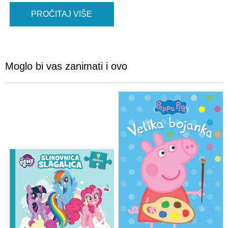
PROČITAJ VIŠE
Moglo bi vas zanimati i ovo