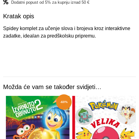
Dodatni popust od 5% za kupnju iznad 50 €
Kratak opis
Spidey komplet za učenje slova i brojeva kroz interaktivne
zadatke, idealan za predškolsku pripremu.
Možda će vam se također svidjeti…
-60%