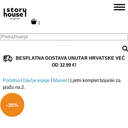
2
BESPLATNA DOSTAVA UNUTAR HRVATSKE VEĆ
OD 32.99 €!
Početna
/
Dječje knjige
/
Marvel
/ Ljetni komplet bojanki za
plažu no.2.
-30%