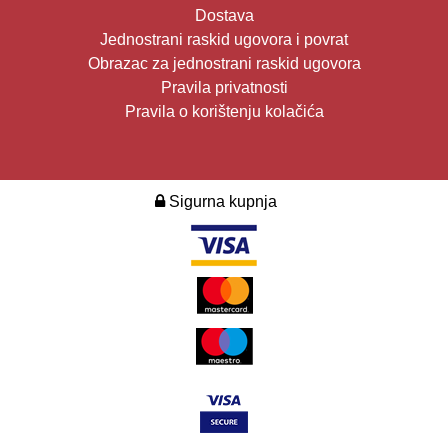
Dostava
Jednostrani raskid ugovora i povrat
Obrazac za jednostrani raskid ugovora
Pravila privatnosti
Pravila o korištenju kolačića
Sigurna kupnja
2026. Design i development:
Multilink
.