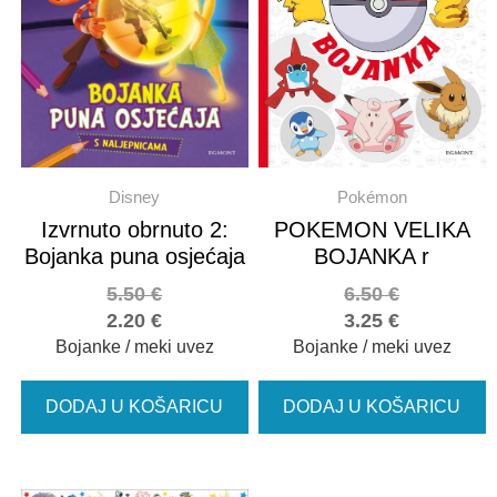
Disney
Pokémon
Izvrnuto obrnuto 2:
POKEMON VELIKA
Bojanka puna osjećaja
BOJANKA r
5.50
€
6.50
€
2.20
€
3.25
€
Bojanke / meki uvez
Bojanke / meki uvez
DODAJ U KOŠARICU
DODAJ U KOŠARICU