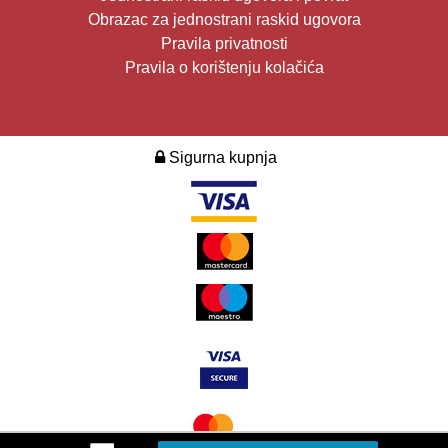
Obrazac za jednostrani raskid ugovora
Pravila privatnosti
Pravila o korištenju kolačića
Sigurna kupnja
2026. Design i development:
Multilink
.