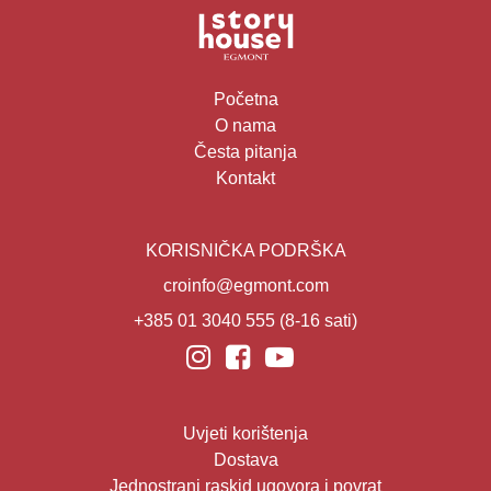
Početna
O nama
Česta pitanja
Kontakt
KORISNIČKA PODRŠKA
croinfo@egmont.com
+385 01 3040 555
(8-16 sati)
Uvjeti korištenja
Dostava
Jednostrani raskid ugovora i povrat