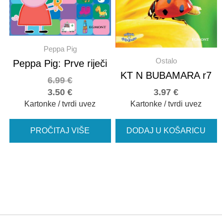
Peppa Pig
Ostalo
Peppa Pig: Prve riječi
KT N BUBAMARA r7
6.99
€
3.50
€
3.97
€
Kartonke / tvrdi uvez
Kartonke / tvrdi uvez
PROČITAJ VIŠE
DODAJ U KOŠARICU