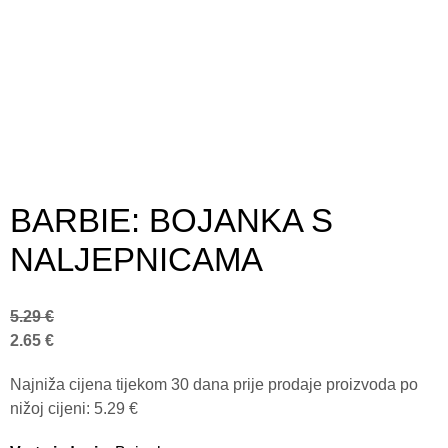
BARBIE: BOJANKA S
NALJEPNICAMA
5.29
€
2.65
€
Najniža cijena tijekom 30 dana prije prodaje proizvoda po
nižoj cijeni:
5.29
€