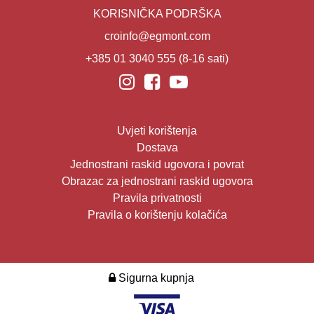
KORISNIČKA PODRŠKA
croinfo@egmont.com
+385 01 3040 555
(8-16 sati)
Uvjeti korištenja
Dostava
Jednostrani raskid ugovora i povrat
Obrazac za jednostrani raskid ugovora
Pravila privatnosti
Pravila o korištenju kolačića
Sigurna kupnja