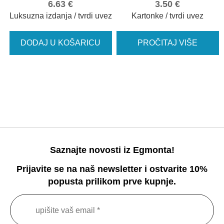
6.63
€
3.50
€
Luksuzna izdanja / tvrdi uvez
Kartonke / tvrdi uvez
DODAJ U KOŠARICU
PROČITAJ VIŠE
Saznajte novosti iz Egmonta!
Prijavite se na naš newsletter i ostvarite 10%
popusta prilikom prve kupnje.