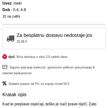
Uvez
: meki
Dob
: 0-4, 4-8
32 na zalihi
Za besplatnu dostavu nedostaje jos
32.99
€
Brza dostava u roku 2-5 radnih dana.
Sigurno plaćanje karticom, gotovinom prilikom preuzimanja ili
internet bankarstvom.
Dodatni popust od 5% za kupnju iznad 50 €
Kratak opis
Kad te preplave osjećaji, teško je naći prave riječi. Zato