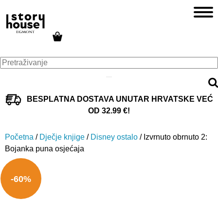
BESPLATNA DOSTAVA UNUTAR HRVATSKE VEĆ
OD 32.99 €!
Početna
/
Dječje knjige
/
Disney ostalo
/ Izvrnuto obrnuto 2:
Bojanka puna osjećaja
-60%