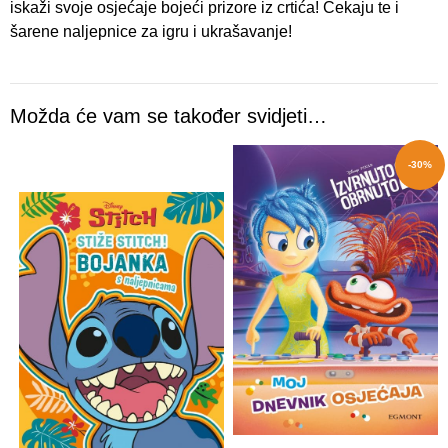
iskaži svoje osjećaje bojeći prizore iz crtića! Čekaju te i
šarene naljepnice za igru i ukrašavanje!
Možda će vam se također svidjeti…
-30%