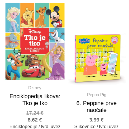
Disney
Peppa Pig
Enciklopedija likova:
Tko je tko
6. Peppine prve
naočale
17.24
€
8.62
€
3.99
€
Enciklopedije / tvrdi uvez
Slikovnice / tvrdi uvez