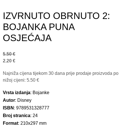
IZVRNUTO OBRNUTO 2:
BOJANKA PUNA
OSJEĆAJA
5.50
€
2.20
€
Najniža cijena tijekom 30 dana prije prodaje proizvoda po
nižoj cijeni:
5.50
€
Vrsta izdanja
: Bojanke
Autor
: Disney
ISBN
: 9789531328777
Broj stranica
: 24
Format
: 210x297 mm