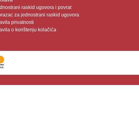
dnostrani raskid ugovora i povrat
razac za jednostrani raskid ugovora
avila privatnosti
avila o korištenju kolačića