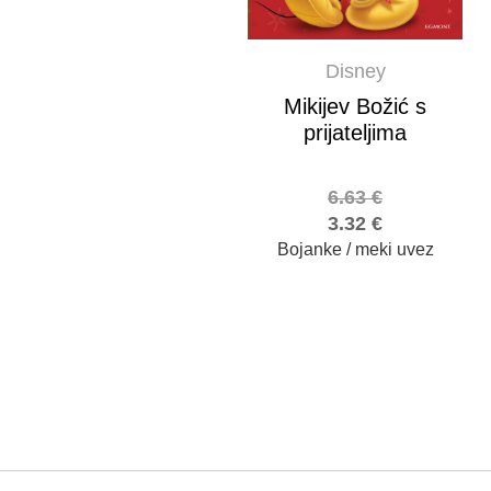
Disney
Mikijev Božić s
prijateljima
6.63
€
3.32
€
Bojanke / meki uvez