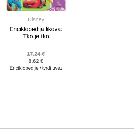
Disney
Enciklopedija likova:
Tko je tko
17.24
€
8.62
€
Enciklopedije / tvrdi uvez