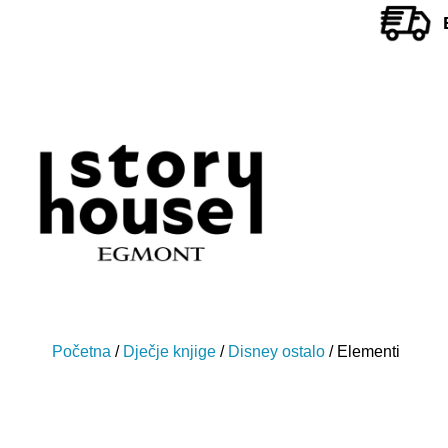
Početna
/
Dječje knjige
/
Disney ostalo
/ Elementi