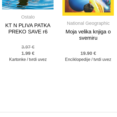
Ostalo
National Geographic
KT N PLIVA PATKA
PREKO SAVE r6
Moja velika knjiga o
svemiru
3.97
€
1.99
€
19.90
€
Kartonke / tvrdi uvez
Enciklopedije / tvrdi uvez