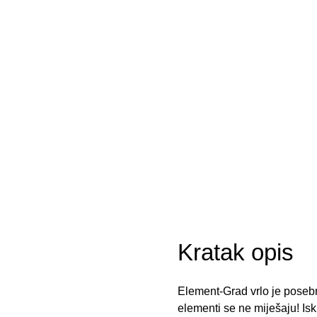
Kratak opis
Element-Grad vrlo je posebno
elementi se ne miješaju! Is