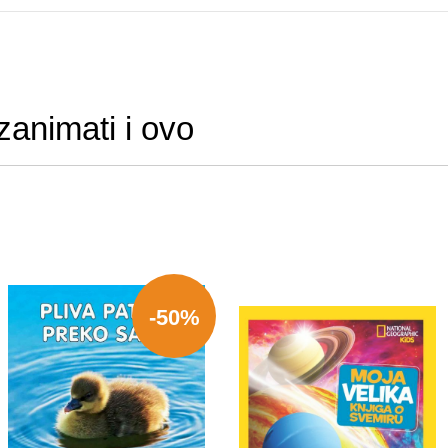
zanimati i ovo
-50%