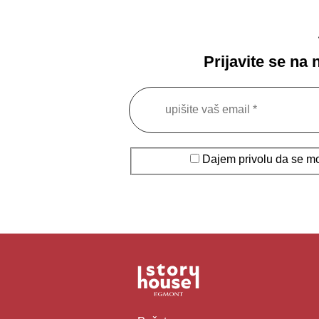
Prijavite se na
Dajem privolu da se moj