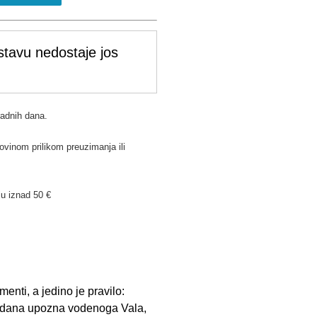
stavu nedostaje jos
radnih dana.
ovinom prilikom preuzimanja ili
u iznad 50 €
enti, a jedino je pravilo:
ga dana upozna vodenoga Vala,