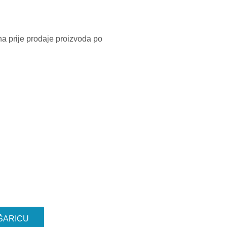
na prije prodaje proizvoda po
ŠARICU