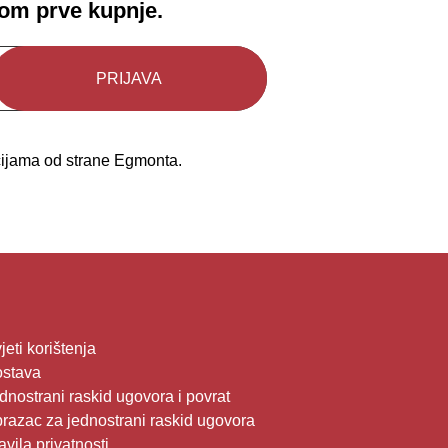
kom prve kupnje.
kcijama od strane Egmonta.
jeti korištenja
stava
dnostrani raskid ugovora i povrat
razac za jednostrani raskid ugovora
avila privatnosti