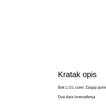
Kratak opis
Bok L.O.L cure!. Zasjaji puni
Dva dara iznenađenja