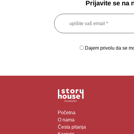
Prijavite se na
Dajem privolu da se moj
Početna
O nama
Česta pitanja