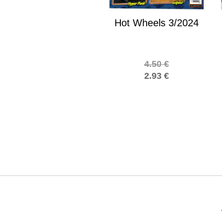
Hot Wheels 3/2024
4.50
€
2.93
€