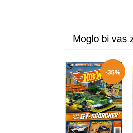
Moglo bi vas 
-35%