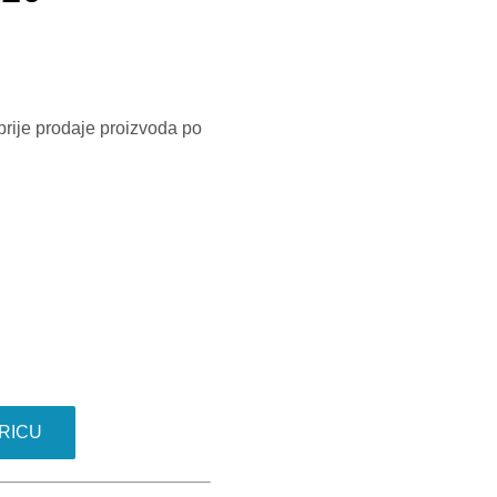
prije prodaje proizvoda po
RICU