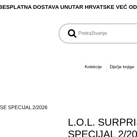
BESPLATNA DOSTAVA UNUTAR HRVATSKE VEĆ OD 3
Kolekcije
Dječje knjige
ISE SPECIJAL 2/2026
L.O.L. SURPR
SPECIJAL 2/2