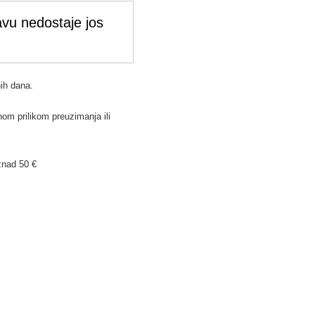
vu nedostaje jos
ih dana.
om prilikom preuzimanja ili
znad 50 €