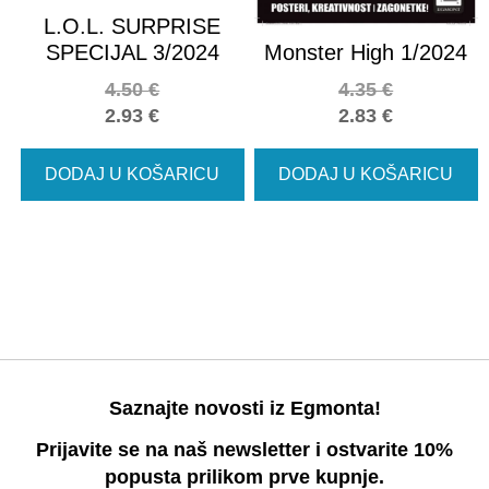
L.O.L. SURPRISE
SPECIJAL 3/2024
Monster High 1/2024
4.50
€
4.35
€
2.93
€
2.83
€
DODAJ U KOŠARICU
DODAJ U KOŠARICU
Saznajte novosti iz Egmonta!
Prijavite se na naš newsletter i ostvarite 10%
popusta prilikom prve kupnje.