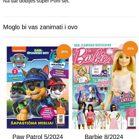
Na dar dobiješ super Poni set.
Moglo bi vas zanimati i ovo
-35%
-35%
Paw Patrol 5/2024
Barbie 8/2024