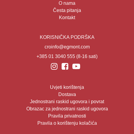
O nama
Česta pitanja
Kontakt
KORISNIČKA PODRŠKA
croinfo@egmont.com
+385 01 3040 555
(8-16 sati)
Uvjeti korištenja
Dostava
Jednostrani raskid ugovora i povrat
Obrazac za jednostrani raskid ugovora
Pravila privatnosti
Pravila o korištenju kolačića