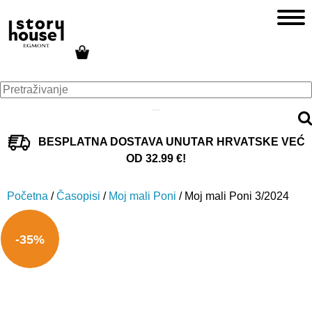
BESPLATNA DOSTAVA UNUTAR HRVATSKE VEĆ
OD 32.99 €!
Početna
/
Časopisi
/
Moj mali Poni
/ Moj mali Poni 3/2024
-35%