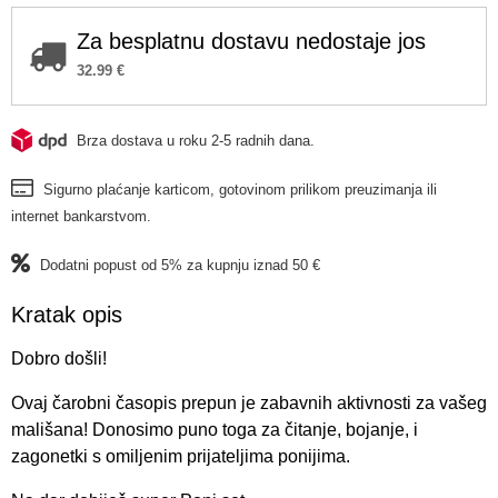
Za besplatnu dostavu nedostaje jos
32.99
€
Brza dostava u roku 2-5 radnih dana.
Sigurno plaćanje karticom, gotovinom prilikom preuzimanja ili
internet bankarstvom.
Dodatni popust od 5% za kupnju iznad 50 €
Kratak opis
Dobro došli!
Ovaj čarobni časopis prepun je zabavnih aktivnosti za vašeg
mališana! Donosimo puno toga za čitanje, bojanje, i
zagonetki s omiljenim prijateljima ponijima.