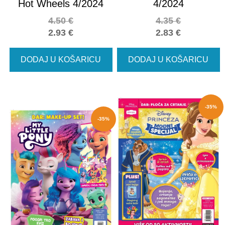
Hot Wheels 4/2024
4/2024
4.50
€
4.35
€
2.93
€
2.83
€
DODAJ U KOŠARICU
DODAJ U KOŠARICU
-35%
-35%