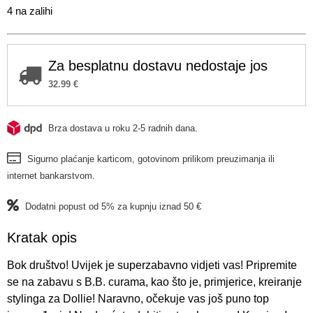
4 na zalihi
Za besplatnu dostavu nedostaje jos
32.99
€
Brza dostava u roku 2-5 radnih dana.
Sigurno plaćanje karticom, gotovinom prilikom preuzimanja ili
internet bankarstvom.
Dodatni popust od 5% za kupnju iznad 50 €
Kratak opis
Bok društvo! Uvijek je superzabavno vidjeti vas! Pripremite
se na zabavu s B.B. curama, kao što je, primjerice, kreiranje
stylinga za Dollie! Naravno, očekuje vas još puno top