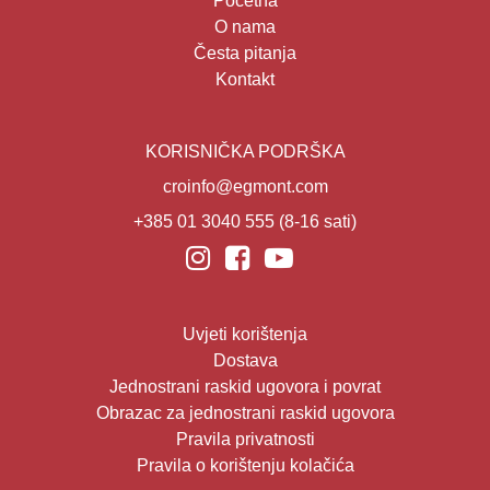
Početna
O nama
Česta pitanja
Kontakt
KORISNIČKA PODRŠKA
croinfo@egmont.com
+385 01 3040 555
(8-16 sati)
Uvjeti korištenja
Dostava
Jednostrani raskid ugovora i povrat
Obrazac za jednostrani raskid ugovora
Pravila privatnosti
Pravila o korištenju kolačića