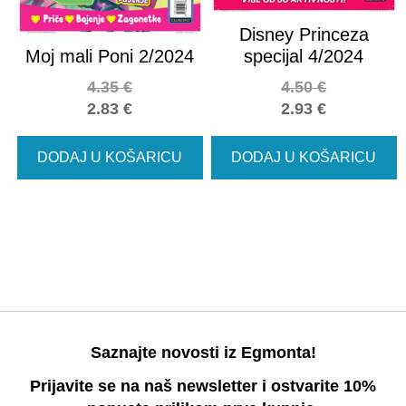
Disney Princeza
Moj mali Poni 2/2024
specijal 4/2024
4.35
€
4.50
€
2.83
€
2.93
€
DODAJ U KOŠARICU
DODAJ U KOŠARICU
Saznajte novosti iz Egmonta!
Prijavite se na naš newsletter i ostvarite 10%