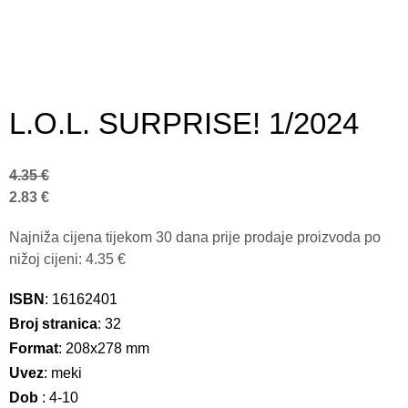
L.O.L. SURPRISE! 1/2024
4.35
€
2.83
€
Najniža cijena tijekom 30 dana prije prodaje proizvoda po
nižoj cijeni:
4.35
€
ISBN
: 16162401
Broj stranica
: 32
Format
: 208x278 mm
Uvez
: meki
Dob
: 4-10