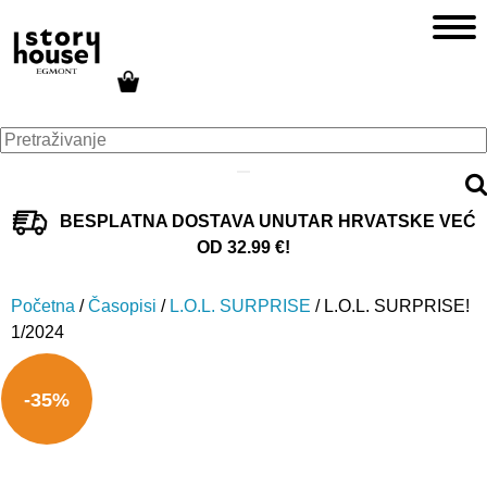
BESPLATNA DOSTAVA UNUTAR HRVATSKE VEĆ
OD 32.99 €!
Početna
/
Časopisi
/
L.O.L. SURPRISE
/ L.O.L. SURPRISE!
1/2024
-35%