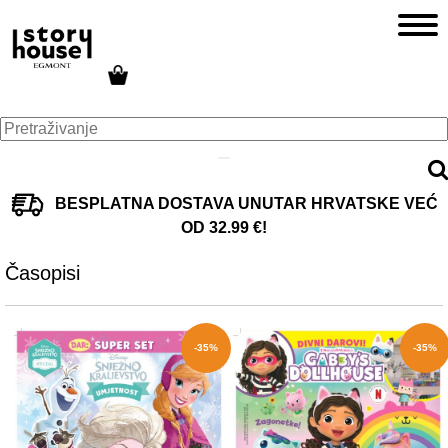
BESPLATNA DOSTAVA UNUTAR HRVATSKE VEĆ
OD 32.99 €!
Časopisi
-35%
-35%