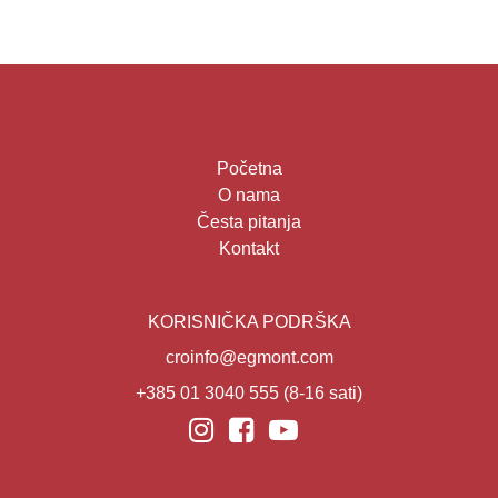
Početna
O nama
Česta pitanja
Kontakt
KORISNIČKA PODRŠKA
croinfo@egmont.com
+385 01 3040 555
(8-16 sati)