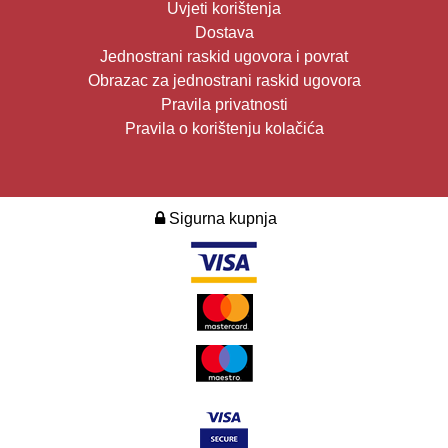
Uvjeti korištenja
Dostava
Jednostrani raskid ugovora i povrat
Obrazac za jednostrani raskid ugovora
Pravila privatnosti
Pravila o korištenju kolačića
Sigurna kupnja
2026. Design i development:
Multilink
.