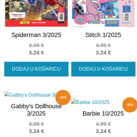
Spiderman 3/2025
Stitch 1/2025
4.99
€
4.99
€
3.24
€
3.24
€
DODAJ U KOŠARICU
DODAJ U KOŠARICU
-35%
Gabby’s Dollhouse
-35%
3/2025
Barbie 10/2025
4.99
€
4.99
€
3.24
€
3.24
€