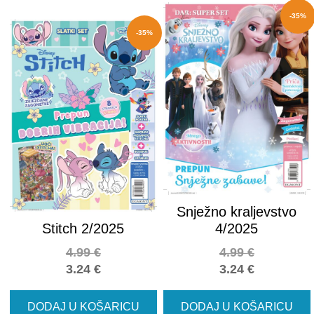
-35%
-35%
Snježno kraljevstvo
Stitch 2/2025
4/2025
4.99
€
4.99
€
3.24
€
3.24
€
DODAJ U KOŠARICU
DODAJ U KOŠARICU