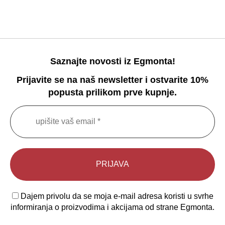
Saznajte novosti iz Egmonta!
Prijavite se na naš newsletter i ostvarite 10%
popusta prilikom prve kupnje.
Dajem privolu da se moja e-mail adresa koristi u svrhe
informiranja o proizvodima i akcijama od strane Egmonta.