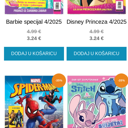
Barbie specijal 4/2025
Disney Princeza 4/2025
4.99
€
4.99
€
3.24
€
3.24
€
DODAJ U KOŠARICU
DODAJ U KOŠARICU
-35%
-35%