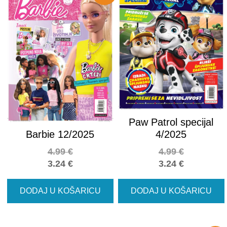
Paw Patrol specijal
Barbie 12/2025
4/2025
4.99
€
4.99
€
3.24
€
3.24
€
DODAJ U KOŠARICU
DODAJ U KOŠARICU