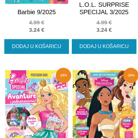
L.O.L. SURPRISE
Barbie 9/2025
SPECIJAL 3/2025
4.99
€
4.99
€
3.24
€
3.24
€
DODAJ U KOŠARICU
DODAJ U KOŠARICU
-35%
-35%