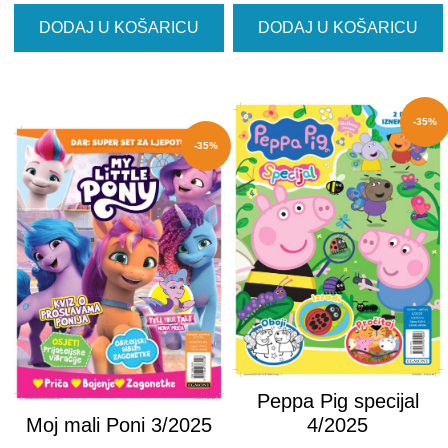
DODAJ U KOŠARICU
DODAJ U KOŠARICU
-35%
-35%
Peppa Pig specijal
Moj mali Poni 3/2025
4/2025