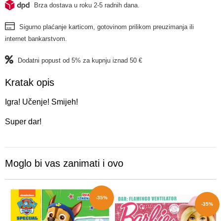
Brza dostava u roku 2-5 radnih dana.
Sigurno plaćanje karticom, gotovinom prilikom preuzimanja ili
internet bankarstvom.
Dodatni popust od 5% za kupnju iznad 50 €
Kratak opis
Igra! Učenje! Smijeh!
Super dar!
Moglo bi vas zanimati i ovo
-35%
-35%