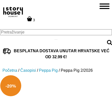
3
BESPLATNA DOSTAVA UNUTAR HRVATSKE VEĆ
OD 32.99 €!
Početna
/
Časopisi
/
Peppa Pig
/ Peppa Pig 2/2026
-20%