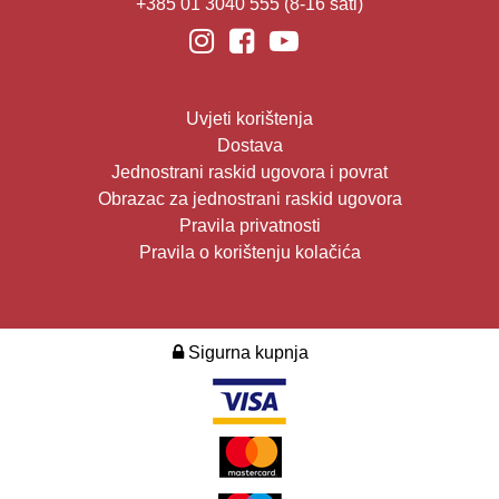
+385 01 3040 555
(8-16 sati)
Uvjeti korištenja
Dostava
Jednostrani raskid ugovora i povrat
Obrazac za jednostrani raskid ugovora
Pravila privatnosti
Pravila o korištenju kolačića
Sigurna kupnja