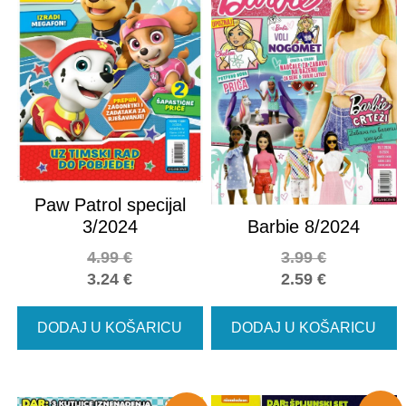
Paw Patrol specijal
3/2024
Barbie 8/2024
4.99
€
3.99
€
3.24
€
2.59
€
DODAJ U KOŠARICU
DODAJ U KOŠARICU