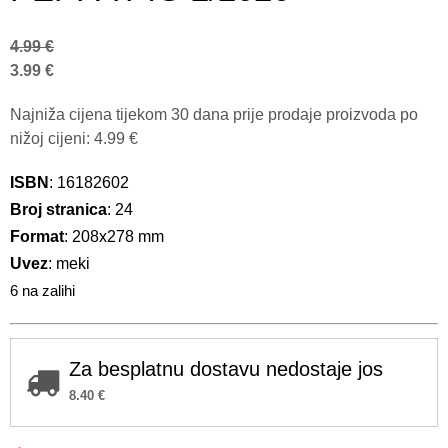
4.99
€
3.99
€
Najniža cijena tijekom 30 dana prije prodaje proizvoda po
nižoj cijeni:
4.99
€
ISBN
: 16182602
Broj stranica
: 24
Format
: 208x278 mm
Uvez
: meki
6 na zalihi
Za besplatnu dostavu nedostaje jos
8.40
€