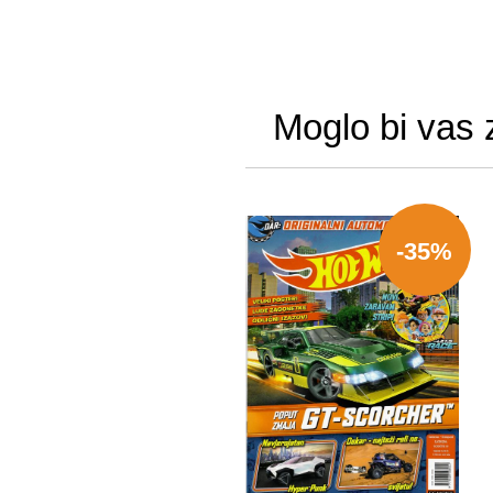
Moglo bi vas 
-35%