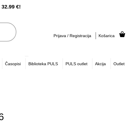
2.99 €!
Prijava / Registracija
Košarica
Časopisi
Biblioteka PULS
PULS outlet
Akcija
Outlet
6