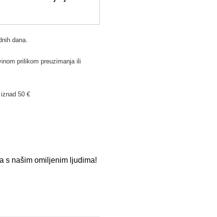
dnih dana.
inom prilikom preuzimanja ili
iznad 50 €
a s našim omiljenim ljudima!