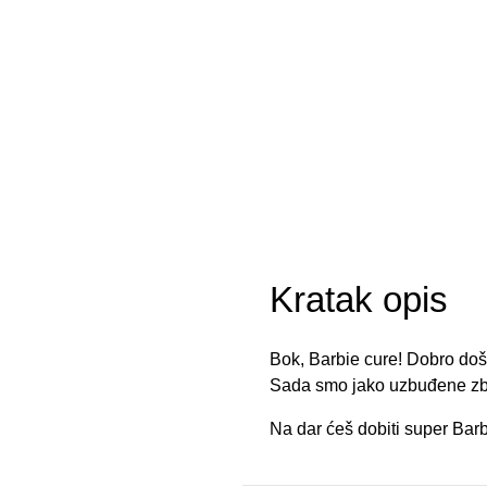
Kratak opis
Bok, Barbie cure! Dobro doš
Sada smo jako uzbuđene zbo
Na dar ćeš dobiti super Barb