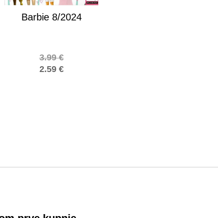
Barbie 8/2024
3.99
€
2.59
€
!