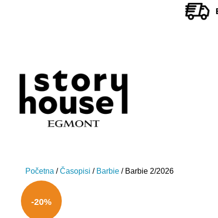
Početna
/
Časopisi
/
Barbie
/ Barbie 2/2026
-20%