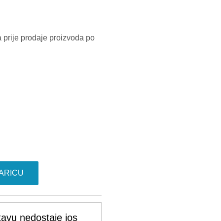
 prije prodaje proizvoda po
ARICU
tavu nedostaje jos