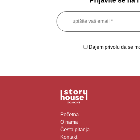
Prijavite se na
Dajem privolu da se moj
Početna
O nama
Česta pitanja
Kontakt