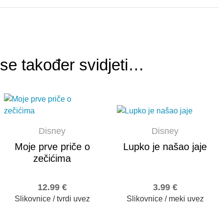
e također svidjeti…
Disney
Disney
Moje prve priče o
Lupko je našao jaje
zečićima
12.99
€
3.99
€
Slikovnice / tvrdi uvez
Slikovnice / meki uvez