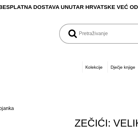
BESPLATNA DOSTAVA UNUTAR HRVATSKE VEĆ OD 3
Kolekcije
Dječje knjige
bojanka
ZEČIĆI: VEL