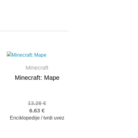
Minecraft
Minecraft: Mape
13.26
€
6.63
€
Enciklopedije / tvrdi uvez