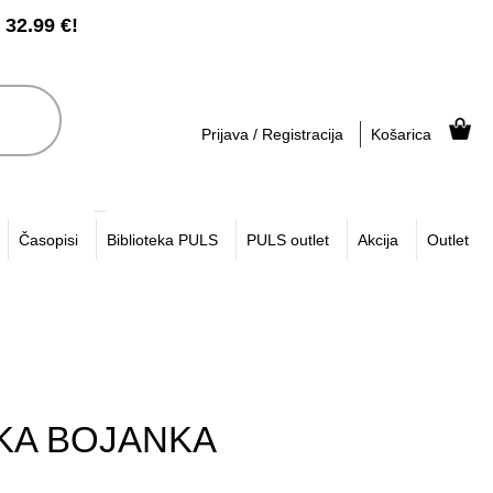
2.99 €!
Prijava / Registracija
Košarica
Časopisi
Biblioteka PULS
PULS outlet
Akcija
Outlet
IKA BOJANKA