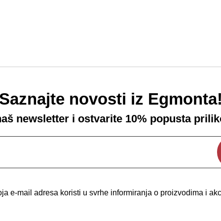
Saznajte novosti iz Egmonta
 naš newsletter i ostvarite 10% popusta prili
a e-mail adresa koristi u svrhe informiranja o proizvodima i a