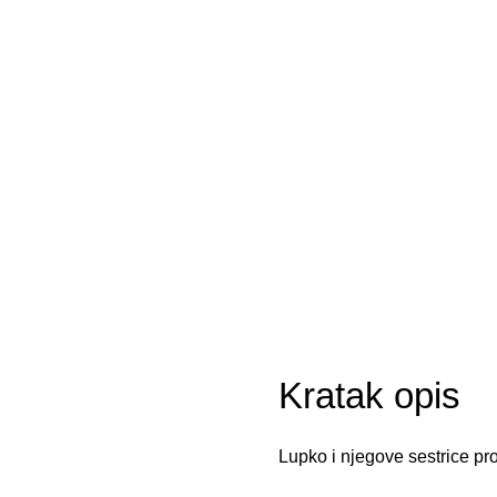
Kratak opis
Lupko i njegove sestrice prov