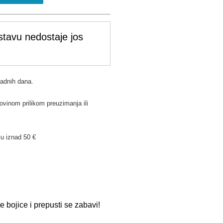
stavu nedostaje jos
radnih dana.
ovinom prilikom preuzimanja ili
u iznad 50 €
e bojice i prepusti se zabavi!