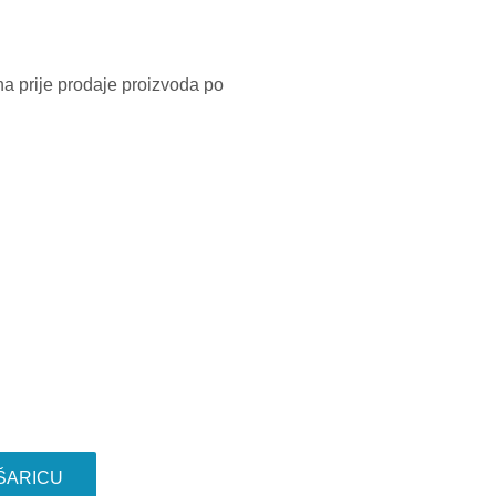
na prije prodaje proizvoda po
ŠARICU