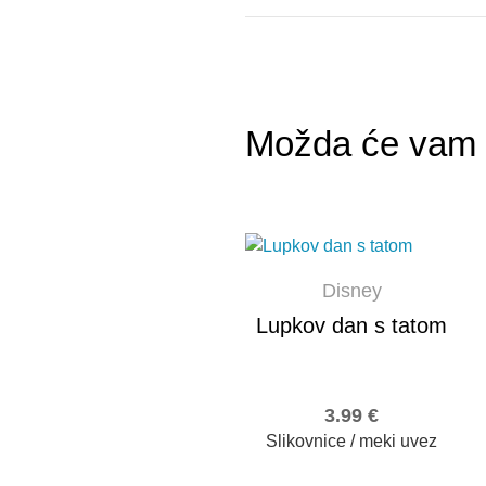
Možda će vam s
Disney
Lupkov dan s tatom
3.99
€
Slikovnice / meki uvez