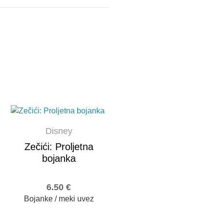
Disney
Zečići: Proljetna
bojanka
6.50
€
Bojanke / meki uvez