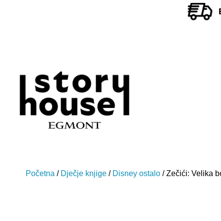
Početna
/
Dječje knjige
/
Disney ostalo
/ Zečići: Velika 