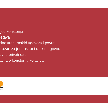
jeti korištenja
stava
dnostrani raskid ugovora i povrat
razac za jednostrani raskid ugovora
avila privatnosti
avila o korištenju kolačića