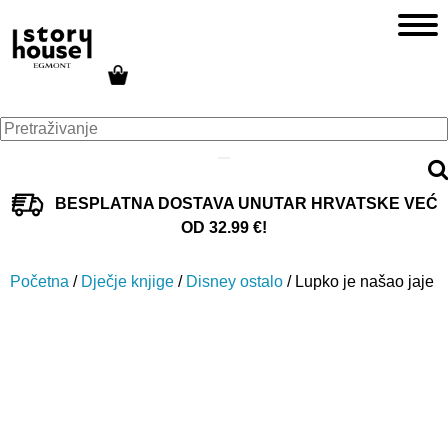
BESPLATNA DOSTAVA UNUTAR HRVATSKE VEĆ
OD 32.99 €!
Početna
/
Dječje knjige
/
Disney ostalo
/ Lupko je našao jaje