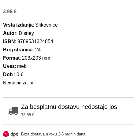
3.99
€
Vrsta izdanja
: Slikovnice
Autor
: Disney
ISBN
: 9789531324854
Broj stranica
: 24
Format
: 203x203 mm
Uvez
: meki
Dob
: 0-6
Nema na zalihi
Za besplatnu dostavu nedostaje jos
32.99
€
Brza dostava u roku 2-5 radnih dana.