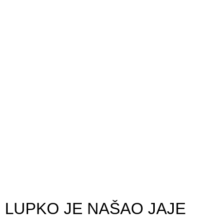
LUPKO JE NAŠAO JAJE