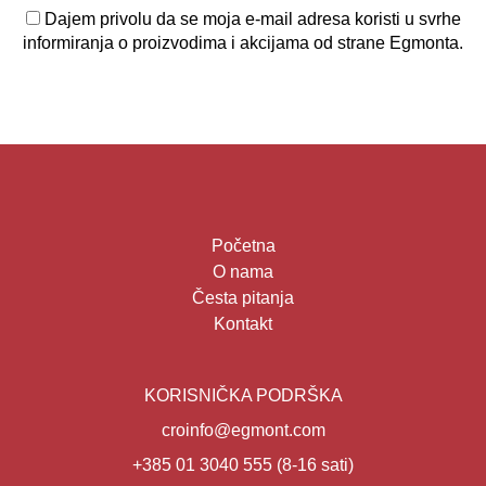
Dajem privolu da se moja e-mail adresa koristi u svrhe
informiranja o proizvodima i akcijama od strane Egmonta.
Početna
O nama
Česta pitanja
Kontakt
KORISNIČKA PODRŠKA
croinfo@egmont.com
+385 01 3040 555
(8-16 sati)