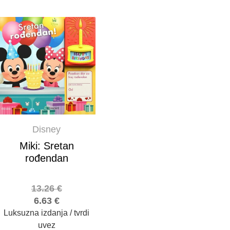
Disney
Miki: Sretan
rođendan
13.26
€
6.63
€
Luksuzna izdanja / tvrdi
uvez