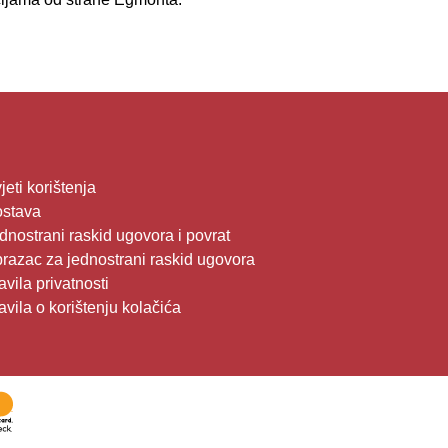
jeti korištenja
stava
dnostrani raskid ugovora i povrat
razac za jednostrani raskid ugovora
avila privatnosti
avila o korištenju kolačića