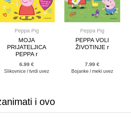
Peppa Pig
Peppa Pig
MOJA
PEPPA VOLI
PRIJATELJICA
ŽIVOTINJE r
PEPPA r
6.99
€
7.99
€
Slikovnice / tvrdi uvez
Bojanke / meki uvez
zanimati i ovo