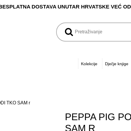
BESPLATNA DOSTAVA UNUTAR HRVATSKE VEĆ OD 3
Kolekcije
Dječje knjige
DI TKO SAM r
PEPPA PIG P
SAM R