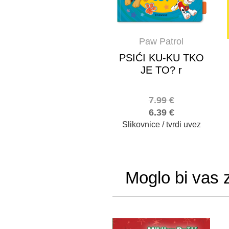
Paw Patrol
PSIĆI KU-KU TKO
JE TO? r
7.99
€
6.39
€
Slikovnice / tvrdi uvez
Moglo bi vas 