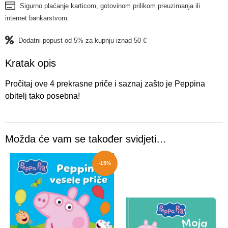
Sigurno plaćanje karticom, gotovinom prilikom preuzimanja ili
internet bankarstvom.
Dodatni popust od 5% za kupnju iznad 50 €
Kratak opis
Pročitaj ove 4 prekrasne priče i saznaj zašto je Peppina
obitelj tako posebna!
Možda će vam se također svidjeti…
-15%