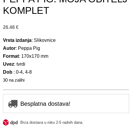
KOMPLET
26.48
€
Vrsta izdanja
: Slikovnice
Autor
: Peppa Pig
Format
: 170x170 mm
Uvez
: tvrdi
Dob
: 0-4, 4-8
30 na zalihi
Besplatna dostava!
Brza dostava u roku 2-5 radnih dana.