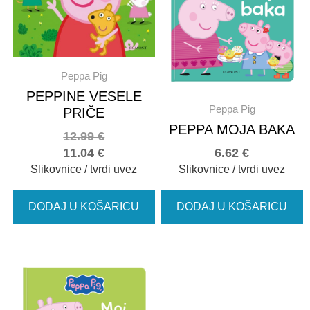
Peppa Pig
PEPPINE VESELE
Peppa Pig
PRIČE
PEPPA MOJA BAKA
12.99
€
11.04
€
6.62
€
Slikovnice / tvrdi uvez
Slikovnice / tvrdi uvez
DODAJ U KOŠARICU
DODAJ U KOŠARICU