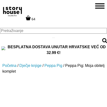
64
BESPLATNA DOSTAVA UNUTAR HRVATSKE VEĆ OD
32.99 €!
Početna
/
Dječje knjige
/
Peppa Pig
/ Peppa Pig: Moja obitelj
komplet