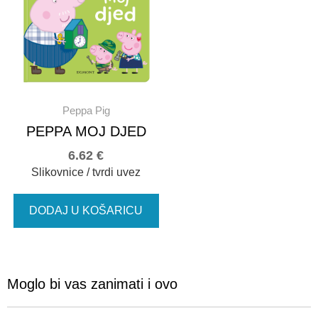
Peppa Pig
PEPPA MOJ DJED
6.62
€
Slikovnice / tvrdi uvez
DODAJ U KOŠARICU
Moglo bi vas zanimati i ovo