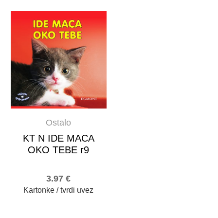
Ostalo
KT N IDE MACA
OKO TEBE r9
3.97
€
Kartonke / tvrdi uvez