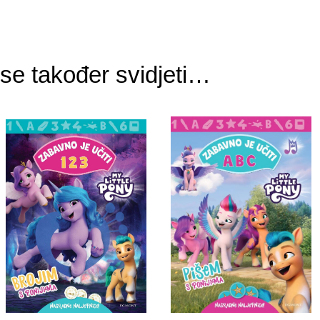
e također svidjeti…