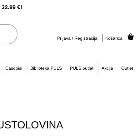
2.99 €!
Prijava / Registracija
Košarica
Časopisi
Biblioteka PULS
PULS outlet
Akcija
Outlet
USTOLOVINA