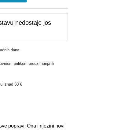
stavu nedostaje jos
radnih dana.
ovinom prilikom preuzimanja ili
u iznad 50 €
sve popravi. Ona i njezini novi