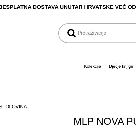
BESPLATNA DOSTAVA UNUTAR HRVATSKE VEĆ OD 3
Kolekcije
Dječje knjige
USTOLOVINA
MLP NOVA P