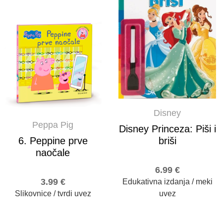
Disney
Peppa Pig
Disney Princeza: Piši i
6. Peppine prve
briši
naočale
6.99
€
3.99
€
Edukativna izdanja / meki
Slikovnice / tvrdi uvez
uvez