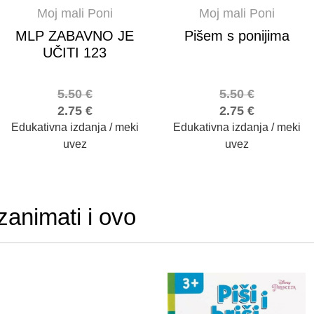
Moj mali Poni
Moj mali Poni
MLP ZABAVNO JE
Pišem s ponijima
UČITI 123
5.50
€
5.50
€
2.75
€
2.75
€
Edukativna izdanja / meki
Edukativna izdanja / meki
uvez
uvez
zanimati i ovo