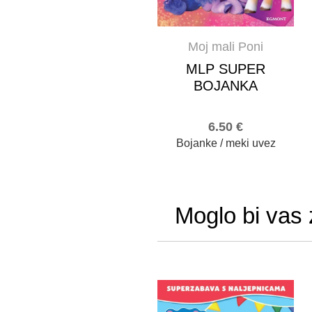
Moj mali Poni
MLP SUPER
BOJANKA
6.50
€
Bojanke / meki uvez
Moglo bi vas 