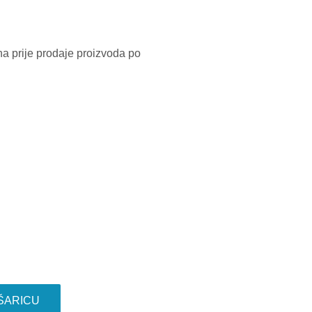
na prije prodaje proizvoda po
ŠARICU