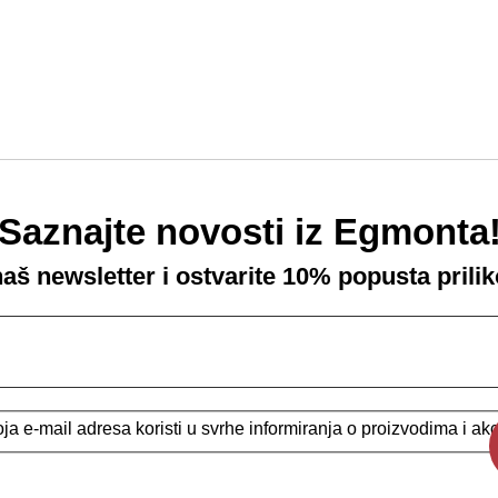
Saznajte novosti iz Egmonta
 naš newsletter i ostvarite 10% popusta prili
a e-mail adresa koristi u svrhe informiranja o proizvodima i a