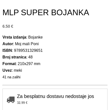
MLP SUPER BOJANKA
6.50
€
Vrsta izdanja
: Bojanke
Autor
: Moj mali Poni
ISBN
: 9789531329651
Broj stranica
: 48
Format
: 210x297 mm
Uvez
: meki
41 na zalihi
Za besplatnu dostavu nedostaje jos
32.99
€