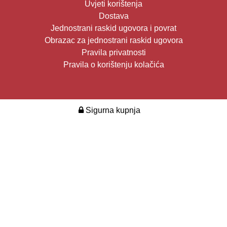
Uvjeti korištenja
Dostava
Jednostrani raskid ugovora i povrat
Obrazac za jednostrani raskid ugovora
Pravila privatnosti
Pravila o korištenju kolačića
Sigurna kupnja
2026. Design i development:
Multilink
.