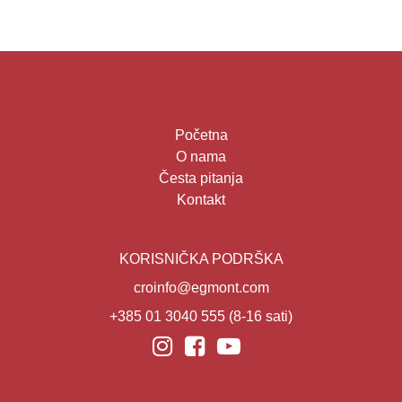
Početna
O nama
Česta pitanja
Kontakt
KORISNIČKA PODRŠKA
croinfo@egmont.com
+385 01 3040 555
(8-16 sati)