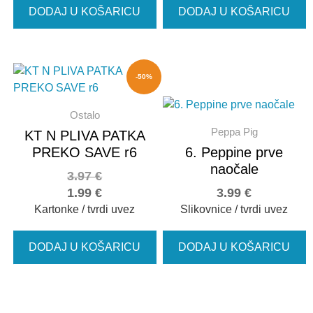
DODAJ U KOŠARICU
DODAJ U KOŠARICU
-50%
Ostalo
Peppa Pig
KT N PLIVA PATKA
PREKO SAVE r6
6. Peppine prve
naočale
3.97
€
1.99
€
3.99
€
Kartonke / tvrdi uvez
Slikovnice / tvrdi uvez
DODAJ U KOŠARICU
DODAJ U KOŠARICU