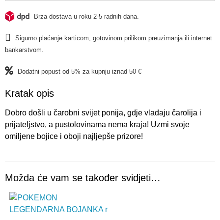
Brza dostava u roku 2-5 radnih dana.
Sigurno plaćanje karticom, gotovinom prilikom preuzimanja ili internet
bankarstvom.
Dodatni popust od 5% za kupnju iznad 50 €
Kratak opis
Dobro došli u čarobni svijet ponija, gdje vladaju čarolija i
prijateljstvo, a pustolovinama nema kraja! Uzmi svoje
omiljene bojice i oboji najljepše prizore!
Možda će vam se također svidjeti…