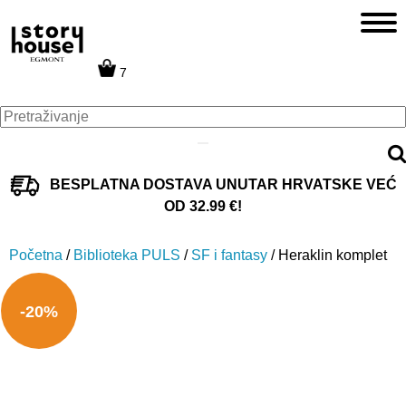
7
BESPLATNA DOSTAVA UNUTAR HRVATSKE VEĆ
OD 32.99 €!
Početna
/
Biblioteka PULS
/
SF i fantasy
/ Heraklin komplet
-20%