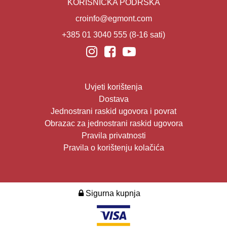
KORISNIČKA PODRŠKA
croinfo@egmont.com
+385 01 3040 555
(8-16 sati)
Uvjeti korištenja
Dostava
Jednostrani raskid ugovora i povrat
Obrazac za jednostrani raskid ugovora
Pravila privatnosti
Pravila o korištenju kolačića
Sigurna kupnja