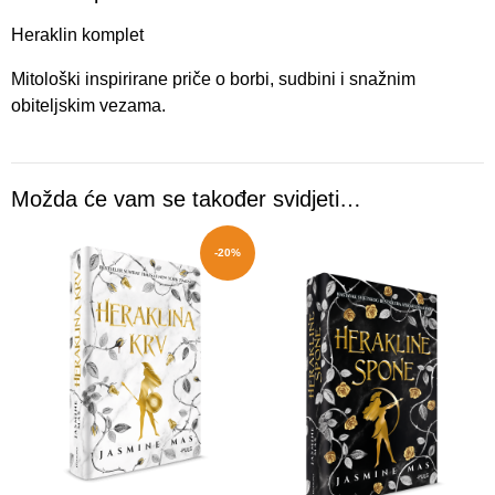
Heraklin komplet
Mitološki inspirirane priče o borbi, sudbini i snažnim
obiteljskim vezama.
Možda će vam se također svidjeti…
-20%