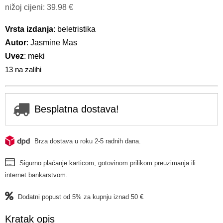
nižoj cijeni:
39.98
€
Vrsta izdanja
: beletristika
Autor
: Jasmine Mas
Uvez
: meki
13 na zalihi
Besplatna dostava!
Brza dostava u roku 2-5 radnih dana.
Sigurno plaćanje karticom, gotovinom prilikom preuzimanja ili
internet bankarstvom.
Dodatni popust od 5% za kupnju iznad 50 €
Kratak opis