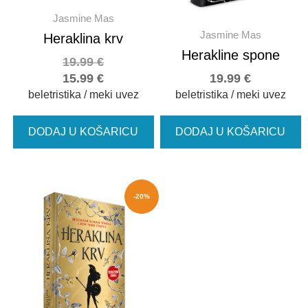
Jasmine Mas
Jasmine Mas
Heraklina krv
Herakline spone
19.99
€
15.99
€
19.99
€
beletristika / meki uvez
beletristika / meki uvez
DODAJ U KOŠARICU
DODAJ U KOŠARICU
-20%