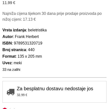
11.99
€
Najniža cijena tijekom 30 dana prije prodaje proizvoda po
nižoj cijeni:
17.13
€
Vrsta izdanja
: beletristika
Autor
: Frank Herbert
ISBN
: 9789531320719
Broj stranica
: 440
Format
: 135 x 205 mm
Uvez
: meki
33 na zalihi
Za besplatnu dostavu nedostaje jos
32.99
€