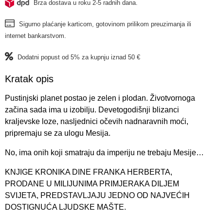
Brza dostava u roku 2-5 radnih dana.
Sigurno plaćanje karticom, gotovinom prilikom preuzimanja ili
internet bankarstvom.
Dodatni popust od 5% za kupnju iznad 50 €
Kratak opis
Pustinjski planet postao je zelen i plodan. Životvornoga
začina sada ima u izobilju. Devetogodišnji blizanci
kraljevske loze, nasljednici očevih nadnaravnih moći,
pripremaju se za ulogu Mesija.
No, ima onih koji smatraju da imperiju ne trebaju Mesije…
KNJIGE KRONIKA DINE FRANKA HERBERTA,
PRODANE U MILIJUNIMA PRIMJERAKA DILJEM
SVIJETA, PREDSTAVLJAJU JEDNO OD NAJVEĆIH
DOSTIGNUĆA LJUDSKE MAŠTE.