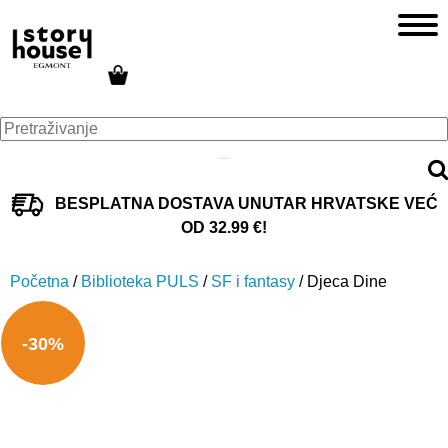
BESPLATNA DOSTAVA UNUTAR HRVATSKE VEĆ
OD 32.99 €!
Početna
/
Biblioteka PULS
/
SF i fantasy
/ Djeca Dine
-30%