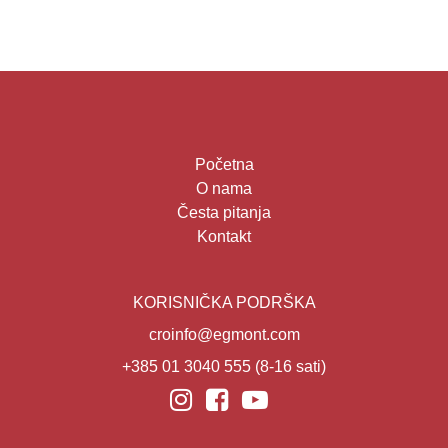
Početna
O nama
Česta pitanja
Kontakt
KORISNIČKA PODRŠKA
croinfo@egmont.com
+385 01 3040 555
(8-16 sati)