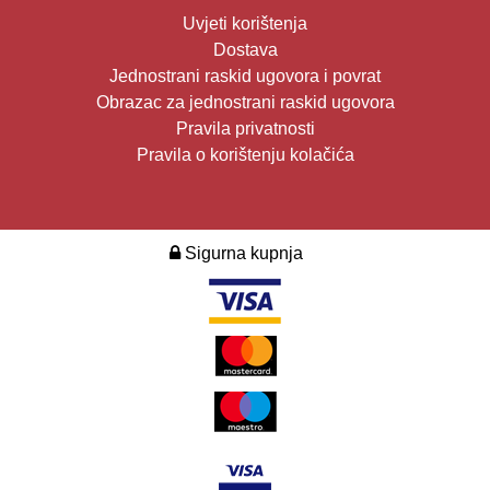
Uvjeti korištenja
Dostava
Jednostrani raskid ugovora i povrat
Obrazac za jednostrani raskid ugovora
Pravila privatnosti
Pravila o korištenju kolačića
Sigurna kupnja
2026. Design i development:
Multilink
.