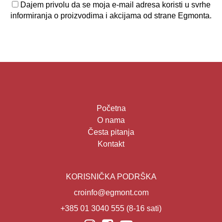
Dajem privolu da se moja e-mail adresa koristi u svrhe
informiranja o proizvodima i akcijama od strane Egmonta.
Početna
O nama
Česta pitanja
Kontakt
KORISNIČKA PODRŠKA
croinfo@egmont.com
+385 01 3040 555
(8-16 sati)