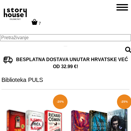
7
BESPLATNA DOSTAVA UNUTAR HRVATSKE VEĆ
OD 32.99 €!
Biblioteka PULS
-20%
-25%