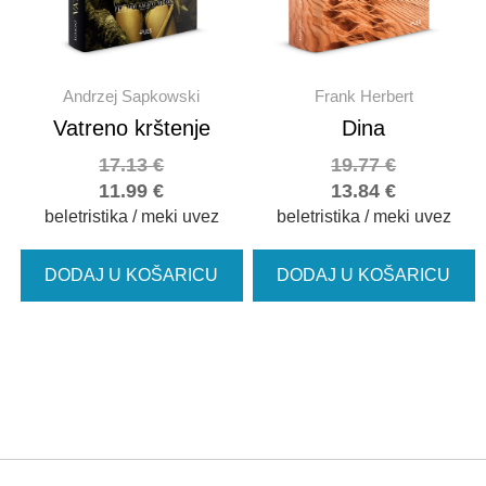
Andrzej Sapkowski
Frank Herbert
Vatreno krštenje
Dina
17.13
€
19.77
€
11.99
€
13.84
€
beletristika / meki uvez
beletristika / meki uvez
DODAJ U KOŠARICU
DODAJ U KOŠARICU