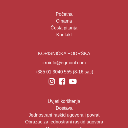
Početna
O nama
Česta pitanja
Kontakt
KORISNIČKA PODRŠKA
croinfo@egmont.com
+385 01 3040 555
(8-16 sati)
Uvjeti korištenja
Dostava
Jednostrani raskid ugovora i povrat
Obrazac za jednostrani raskid ugovora