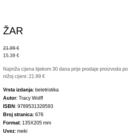
ŽAR
21.99
€
15.39
€
Najniža cijena tijekom 30 dana prije prodaje proizvoda po
nižoj cijeni:
21.99
€
Vrsta izdanja
: beletristika
Autor
: Tracy Wolff
ISBN
: 9789531328593
Broj stranica
: 676
Format
: 135X205 mm
Uvez
: meki