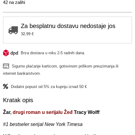
42 na zalihi
Za besplatnu dostavu nedostaje jos
32.99
€
Brza dostava u roku 2-5 radnih dana.
Sigurno plaćanje karticom, gotovinom prilikom preuzimanja ili
internet bankarstvom.
Dodatni popust od 5% za kupnju iznad 50 €
Kratak opis
Žar,
drugi roman u serijalu Žeđ
Tracy Wolff
#1 bestseler serijal New York Timesa