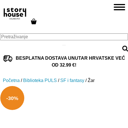
BESPLATNA DOSTAVA UNUTAR HRVATSKE VEĆ
OD 32.99 €!
Početna
/
Biblioteka PULS
/
SF i fantasy
/ Žar
-30%