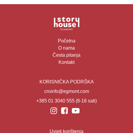
Početna
O nama
Česta pitanja
Kontakt
KORISNIČKA PODRŠKA
croinfo@egmont.com
+385 01 3040 555
(8-16 sati)
Uvjeti korištenja