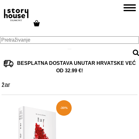
BESPLATNA DOSTAVA UNUTAR HRVATSKE VEĆ
OD 32.99 €!
žar
-30%