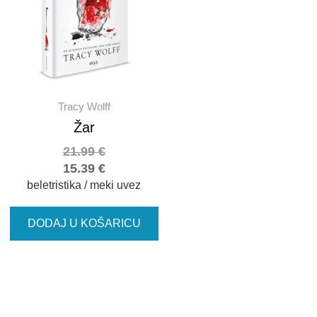
Tracy Wolff
Žar
21.99
€
15.39
€
beletristika / meki uvez
DODAJ U KOŠARICU