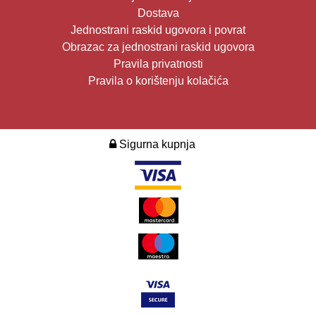
Dostava
Jednostrani raskid ugovora i povrat
Obrazac za jednostrani raskid ugovora
Pravila privatnosti
Pravila o korištenju kolačića
Sigurna kupnja
2026. Design i development:
Multilink
.