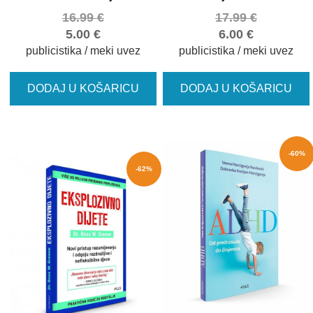
16.99
€
17.99
€
5.00
€
6.00
€
publicistika / meki uvez
publicistika / meki uvez
DODAJ U KOŠARICU
DODAJ U KOŠARICU
-60%
-62%