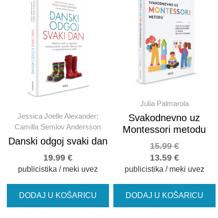
Julia Palmarola
Jessica Joelle Alexander;
Svakodnevno uz
Camilla Semlov Andersson
Montessori metodu
Danski odgoj svaki dan
15.99
€
19.99
€
13.59
€
publicistika / meki uvez
publicistika / meki uvez
DODAJ U KOŠARICU
DODAJ U KOŠARICU