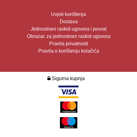
Uvjeti korištenja
Dostava
Jednostrani raskid ugovora i povrat
Obrazac za jednostrani raskid ugovora
Pravila privatnosti
Pravila o korištenju kolačića
Sigurna kupnja
2026. Design i development:
Multilink
.