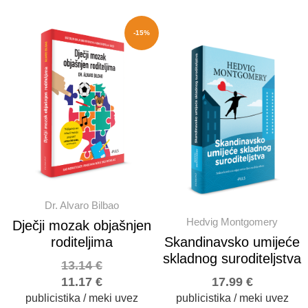
-15%
Dr. Alvaro Bilbao
Hedvig Montgomery
Dječji mozak objašnjen
roditeljima
Skandinavsko umijeće
skladnog suroditeljstva
13.14
€
11.17
€
17.99
€
publicistika / meki uvez
publicistika / meki uvez