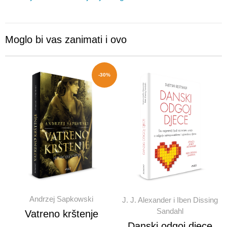
Moglo bi vas zanimati i ovo
-30%
Andrzej Sapkowski
J. J. Alexander i Iben Dissing
Sandahl
Vatreno krštenje
Danski odgoj djece