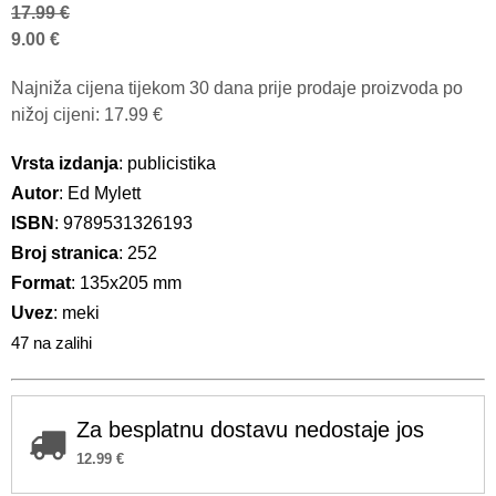
17.99
€
9.00
€
Najniža cijena tijekom 30 dana prije prodaje proizvoda po
nižoj cijeni:
17.99
€
Vrsta izdanja
: publicistika
Autor
: Ed Mylett
ISBN
: 9789531326193
Broj stranica
: 252
Format
: 135x205 mm
Uvez
: meki
47 na zalihi
Za besplatnu dostavu nedostaje jos
12.99
€