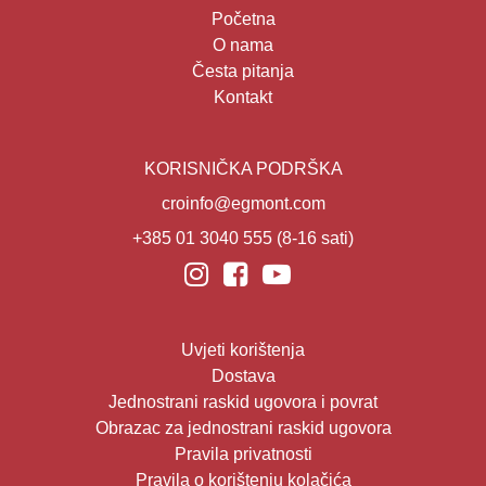
Početna
O nama
Česta pitanja
Kontakt
KORISNIČKA PODRŠKA
croinfo@egmont.com
+385 01 3040 555
(8-16 sati)
Uvjeti korištenja
Dostava
Jednostrani raskid ugovora i povrat
Obrazac za jednostrani raskid ugovora
Pravila privatnosti
Pravila o korištenju kolačića