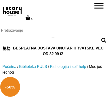
5
BESPLATNA DOSTAVA UNUTAR HRVATSKE VEĆ
OD 32.99 €!
Početna
/
Biblioteka PULS
/
Psihologija i self-help
/ Moć još
jednog
-50%