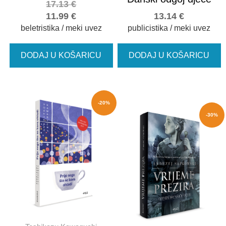
17.13
€
11.99
€
13.14
€
beletristika / meki uvez
publicistika / meki uvez
DODAJ U KOŠARICU
DODAJ U KOŠARICU
-20%
-30%