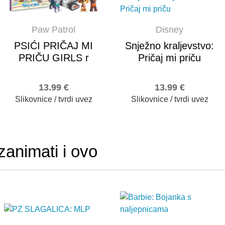
Paw Patrol
Disney
PSIĆI PRIČAJ MI
Snježno kraljevstvo:
PRIČU GIRLS r
Pričaj mi priču
13.99
€
13.99
€
Slikovnice / tvrdi uvez
Slikovnice / tvrdi uvez
zanimati i ovo