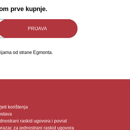
kom prve kupnje.
kcijama od strane Egmonta.
jeti korištenja
stava
dnostrani raskid ugovora i povrat
razac za jednostrani raskid ugovora