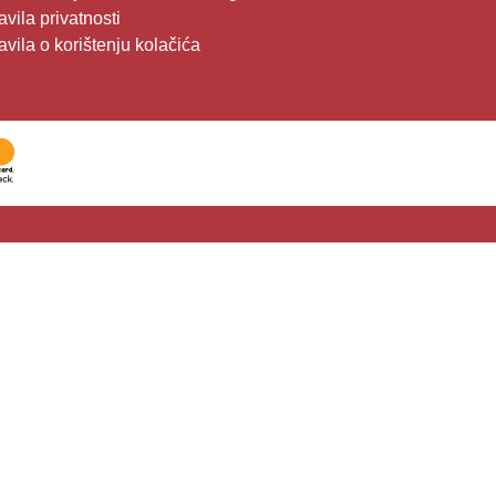
avila privatnosti
avila o korištenju kolačića