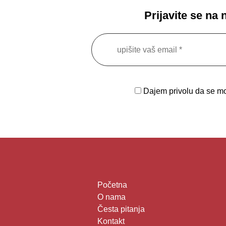
Prijavite se na
Dajem privolu da se moj
Početna
O nama
Česta pitanja
Kontakt