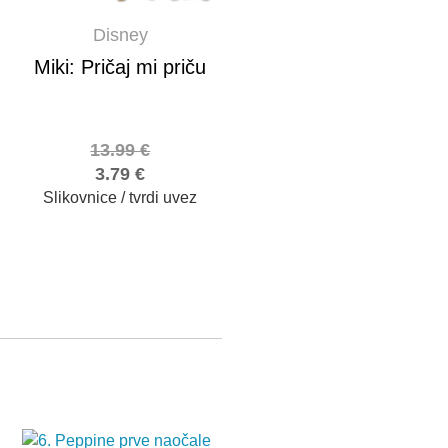
Disney
Miki: Pričaj mi priču
13.99
€
3.79
€
Slikovnice / tvrdi uvez