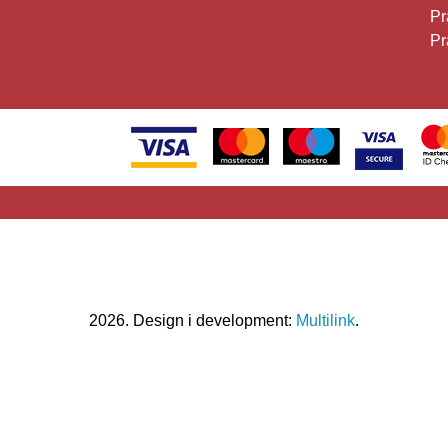
Pr
Pr
2026. Design i development:
Multilink
.