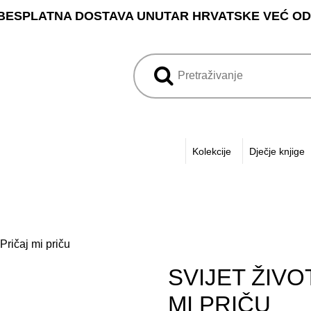
BESPLATNA DOSTAVA UNUTAR HRVATSKE VEĆ OD 3
Kolekcije
Dječje knjige
 Pričaj mi priču
SVIJET ŽIVO
MI PRIČU