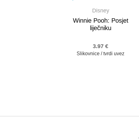
Disney
Winnie Pooh: Posjet
liječniku
3.97
€
Slikovnice / tvrdi uvez