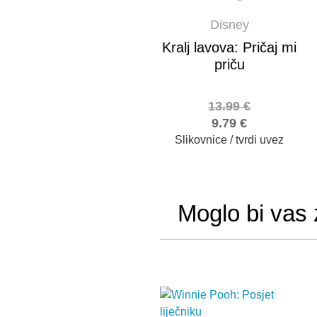
Disney
Kralj lavova: Pričaj mi
priču
13.99
€
9.79
€
Slikovnice / tvrdi uvez
Moglo bi vas 