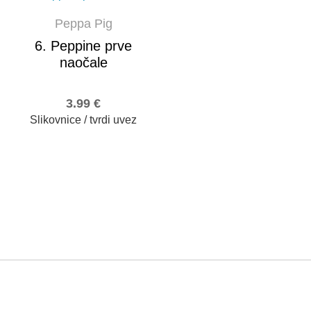
Peppa Pig
6. Peppine prve
naočale
3.99
€
Slikovnice / tvrdi uvez
!