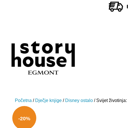
Početna
/
Dječje knjige
/
Disney ostalo
/ Svijet životinja:
-20%