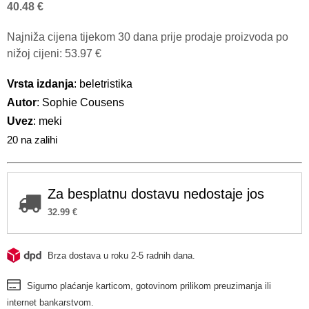
40.48
€
Najniža cijena tijekom 30 dana prije prodaje proizvoda po
nižoj cijeni:
53.97
€
Vrsta izdanja
: beletristika
Autor
: Sophie Cousens
Uvez
: meki
20 na zalihi
Za besplatnu dostavu nedostaje jos
32.99
€
Brza dostava u roku 2-5 radnih dana.
Sigurno plaćanje karticom, gotovinom prilikom preuzimanja ili
internet bankarstvom.