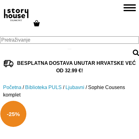
BESPLATNA DOSTAVA UNUTAR HRVATSKE VEĆ
OD 32.99 €!
Početna
/
Biblioteka PULS
/
Ljubavni
/ Sophie Cousens
komplet
-25%