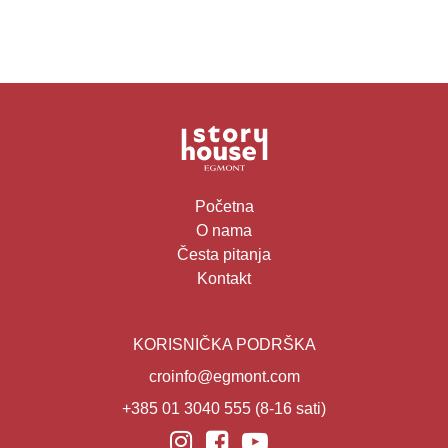
Početna
O nama
Česta pitanja
Kontakt
KORISNIČKA PODRŠKA
croinfo@egmont.com
+385 01 3040 555
(8-16 sati)