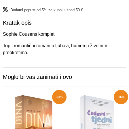
Dodatni popust od 5% za kupnju iznad 50 €
Kratak opis
Sophie Cousens komplet
Topli romantični romani o ljubavi, humoru i životnim
preokretima.
Moglo bi vas zanimati i ovo
-30%
-15%