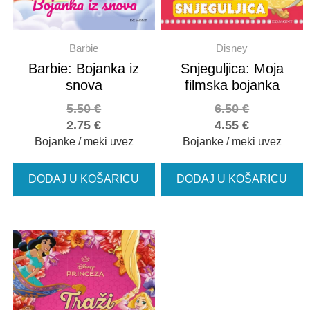
Barbie
Disney
Barbie: Bojanka iz
Snjeguljica: Moja
snova
filmska bojanka
5.50
€
6.50
€
2.75
€
4.55
€
Bojanke / meki uvez
Bojanke / meki uvez
DODAJ U KOŠARICU
DODAJ U KOŠARICU