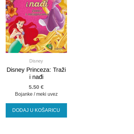
Disney
Disney Princeza: Traži
i nađi
5.50
€
Bojanke / meki uvez
DODAJ U KOŠARICU