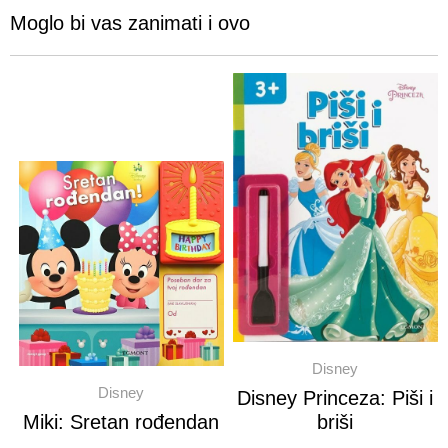
Moglo bi vas zanimati i ovo
Disney
Disney
Disney Princeza: Piši i
Miki: Sretan rođendan
briši