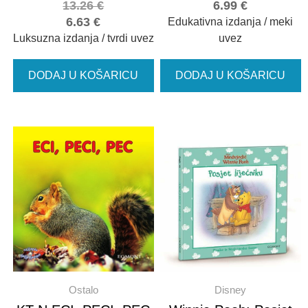
13.26
€
6.99
€
6.63
€
Edukativna izdanja / meki
Luksuzna izdanja / tvrdi uvez
uvez
DODAJ U KOŠARICU
DODAJ U KOŠARICU
Ostalo
Disney