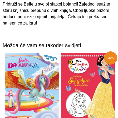
Pridruži se Belle u svojoj slatkoj bojanci! Zajedno istražite
staru knjižnicu prepunu divnih knjiga. Oboji ljupke prizore
buduće princeze i njenih prijatelja. Čekaju te i prekrasne
naljepnice za igru!
Možda će vam se također svidjeti…
-30%