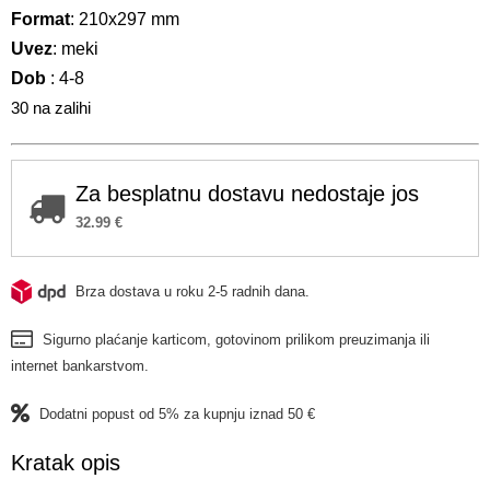
Format
: 210x297 mm
Uvez
: meki
Dob
: 4-8
30 na zalihi
Za besplatnu dostavu nedostaje jos
32.99
€
Brza dostava u roku 2-5 radnih dana.
Sigurno plaćanje karticom, gotovinom prilikom preuzimanja ili
internet bankarstvom.
Dodatni popust od 5% za kupnju iznad 50 €
Kratak opis