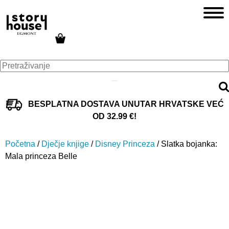
BESPLATNA DOSTAVA UNUTAR HRVATSKE VEĆ
OD 32.99 €!
Početna
/
Dječje knjige
/
Disney Princeza
/ Slatka bojanka:
Mala princeza Belle