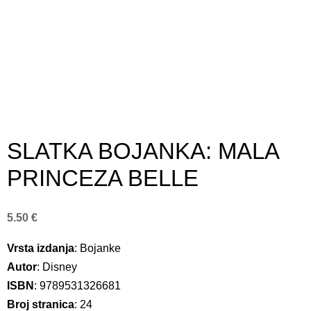
SLATKA BOJANKA: MALA
PRINCEZA BELLE
5.50
€
Vrsta izdanja
: Bojanke
Autor
: Disney
ISBN
: 9789531326681
Broj stranica
: 24