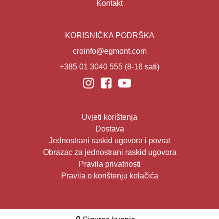
Kontakt
KORISNIČKA PODRŠKA
croinfo@egmont.com
+385 01 3040 555
(8-16 sati)
Uvjeti korištenja
Dostava
Jednostrani raskid ugovora i povrat
Obrazac za jednostrani raskid ugovora
Pravila privatnosti
Pravila o korištenju kolačića