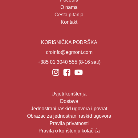
O nama
Česta pitanja
Kontakt
KORISNIČKA PODRŠKA
croinfo@egmont.com
+385 01 3040 555
(8-16 sati)
Uvjeti korištenja
Dostava
Jednostrani raskid ugovora i povrat
Obrazac za jednostrani raskid ugovora
Pravila privatnosti
Pravila o korištenju kolačića