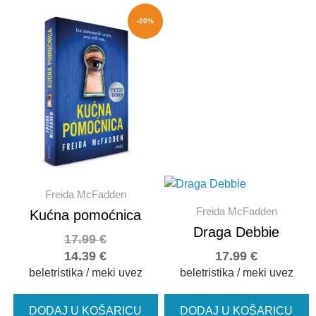
-20%
Freida McFadden
Freida McFadden
Kućna pomoćnica
Draga Debbie
17.99
€
14.39
€
17.99
€
beletristika / meki uvez
beletristika / meki uvez
DODAJ U KOŠARICU
DODAJ U KOŠARICU