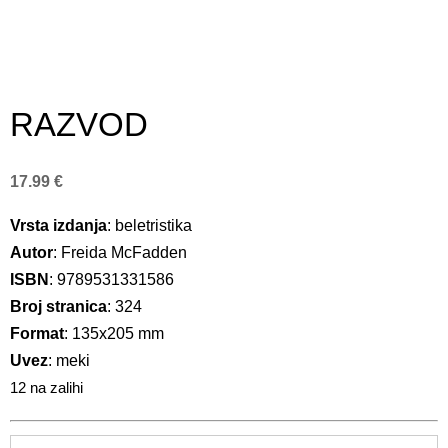
RAZVOD
17.99
€
Vrsta izdanja
: beletristika
Autor
: Freida McFadden
ISBN
: 9789531331586
Broj stranica
: 324
Format
: 135x205 mm
Uvez
: meki
12 na zalihi