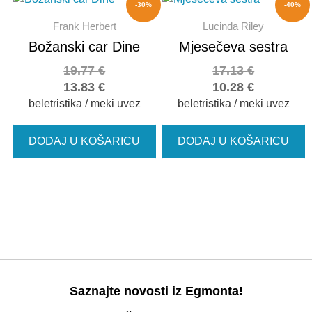
-30%
-40%
Frank Herbert
Lucinda Riley
Božanski car Dine
Mjesečeva sestra
19.77
€
17.13
€
13.83
€
10.28
€
beletristika / meki uvez
beletristika / meki uvez
DODAJ U KOŠARICU
DODAJ U KOŠARICU
Saznajte novosti iz Egmonta!