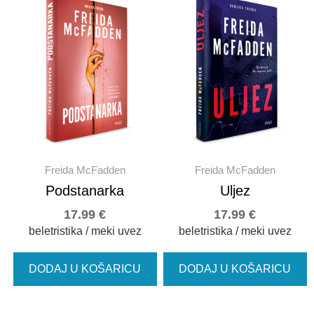
Freida McFadden
Freida McFadden
Podstanarka
Uljez
17.99
€
17.99
€
beletristika / meki uvez
beletristika / meki uvez
DODAJ U KOŠARICU
DODAJ U KOŠARICU