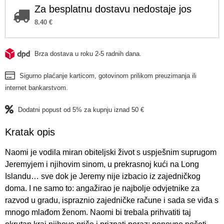
Za besplatnu dostavu nedostaje jos
8.40
€
Brza dostava u roku 2-5 radnih dana.
Sigurno plaćanje karticom, gotovinom prilikom preuzimanja ili
internet bankarstvom.
Dodatni popust od 5% za kupnju iznad 50 €
Kratak opis
Naomi je vodila miran obiteljski život s uspješnim suprugom
Jeremyjem i njihovim sinom, u prekrasnoj kući na Long
Islandu… sve dok je Jeremy nije izbacio iz zajedničkog
doma. I ne samo to: angažirao je najbolje odvjetnike za
razvod u gradu, ispraznio zajedničke račune i sada se viđa s
mnogo mlađom ženom. Naomi bi trebala prihvatiti taj