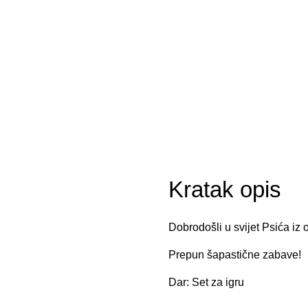
Kratak opis
Dobrodošli u svijet Psića iz
Prepun šapastične zabave!
Dar: Set za igru