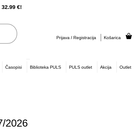
2.99 €!
Prijava / Registracija
Košarica
Časopisi
Biblioteka PULS
PULS outlet
Akcija
Outlet
/2026