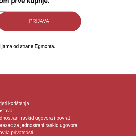
kom prve kupnje.
kcijama od strane Egmonta.
jeti korištenja
stava
dnostrani raskid ugovora i povrat
razac za jednostrani raskid ugovora
avila privatnosti