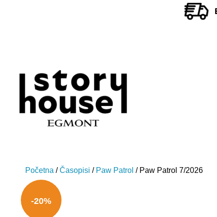
Početna
/
Časopisi
/
Paw Patrol
/ Paw Patrol 7/2026
-20%