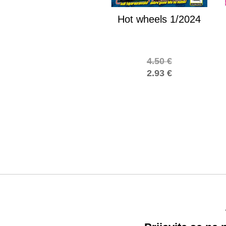
Hot wheels 1/2024
4.50
€
2.93
€