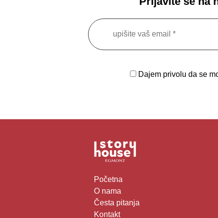
Prijavite se na
Dajem privolu da se moj
Početna
O nama
Česta pitanja
Kontakt