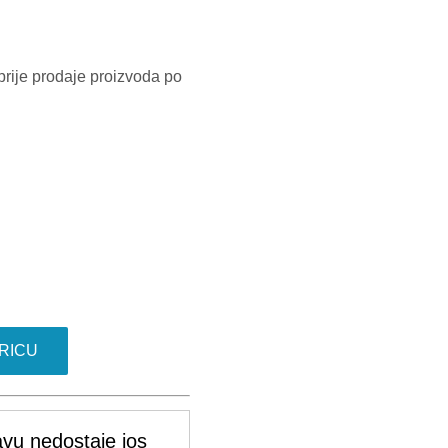
prije prodaje proizvoda po
RICU
vu nedostaje jos