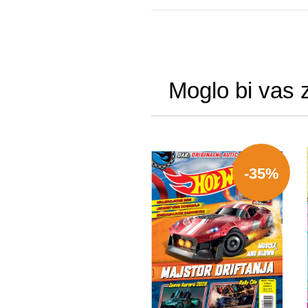
Moglo bi vas 
-35%