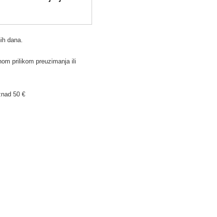
ih dana.
om prilikom preuzimanja ili
znad 50 €