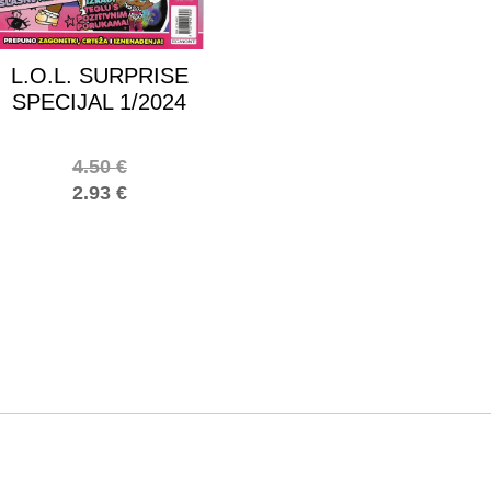
L.O.L. SURPRISE
SPECIJAL 1/2024
4.50
€
2.93
€
!