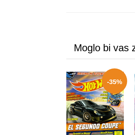
Moglo bi vas 
-35%