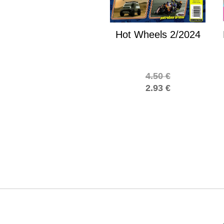
Hot Wheels 2/2024
4.50
€
2.93
€