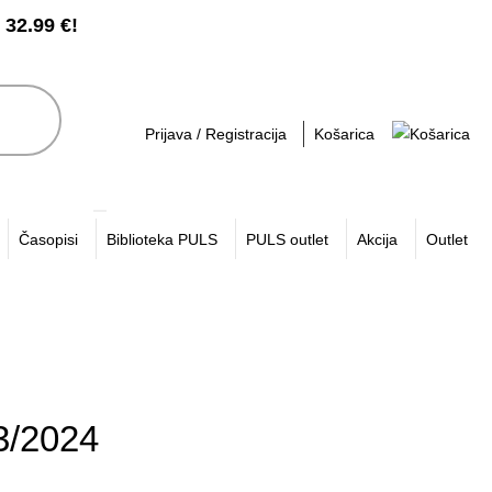
2.99 €!
Prijava / Registracija
Košarica
Časopisi
Biblioteka PULS
PULS outlet
Akcija
Outlet
/2024