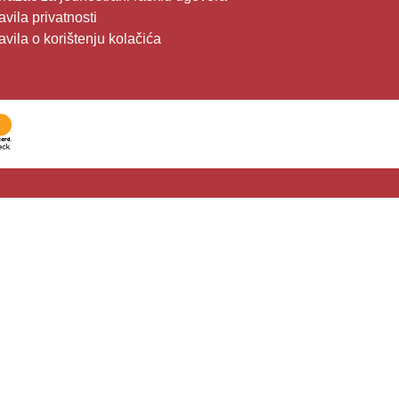
avila privatnosti
avila o korištenju kolačića