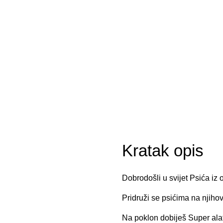
Kratak opis
Dobrodošli u svijet Psića iz
Pridruži se psićima na njiho
Na poklon dobiješ Super alat