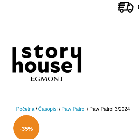
Početna
/
Časopisi
/
Paw Patrol
/ Paw Patrol 3/2024
-35%