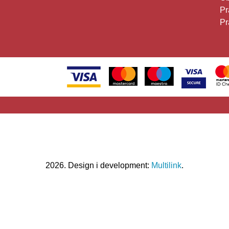
Pr
Pr
2026. Design i development:
Multilink
.