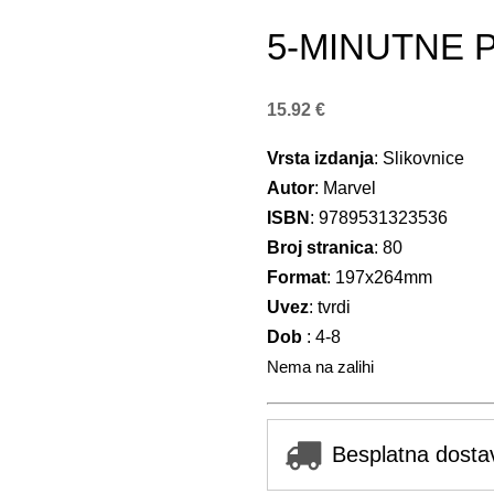
5-MINUTNE 
15.92
€
Vrsta izdanja
: Slikovnice
Autor
: Marvel
ISBN
: 9789531323536
Broj stranica
: 80
Format
: 197x264mm
Uvez
: tvrdi
Dob
: 4-8
Nema na zalihi
Besplatna dosta