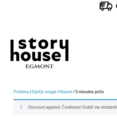
Početna
/
Dječje knjige
/
Marvel
/ 5-minutne priče
Discount applied: Čestitamo! Dobili ste dodatni