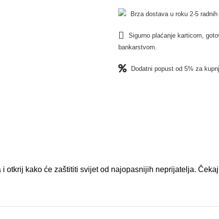
Brza dostava u roku 2-5 radnih
Sigurno plaćanje karticom, gotov
bankarstvom.
Dodatni popust od 5% za kupnj
krij kako će zaštititi svijet od najopasnijih neprijatelja. Čekaju