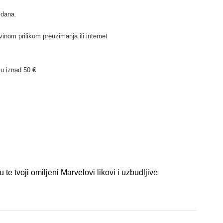
 dana.
inom prilikom preuzimanja ili internet
u iznad 50 €
 te tvoji omiljeni Marvelovi likovi i uzbudljive