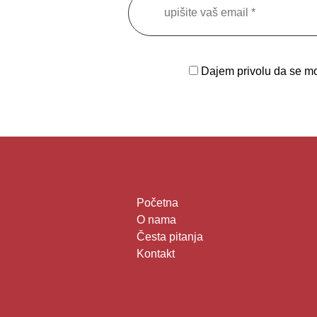
Dajem privolu da se moj
Početna
O nama
Česta pitanja
Kontakt