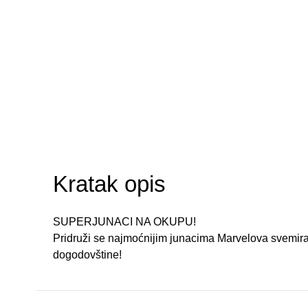
Kratak opis
SUPERJUNACI NA OKUPU!
Pridruži se najmoćnijim junacima Marvelova svemira i ot
dogodovštine!