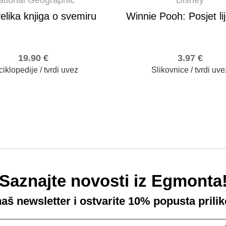
elika knjiga o svemiru
Winnie Pooh: Posjet li
19.90
€
3.97
€
iklopedije / tvrdi uvez
Slikovnice / tvrdi uve
Saznajte novosti iz Egmonta
 naš newsletter i ostvarite 10% popusta prili