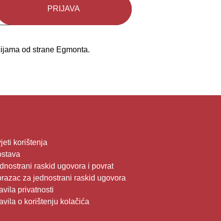
kcijama od strane Egmonta.
jeti korištenja
stava
dnostrani raskid ugovora i povrat
razac za jednostrani raskid ugovora
avila privatnosti
avila o korištenju kolačića