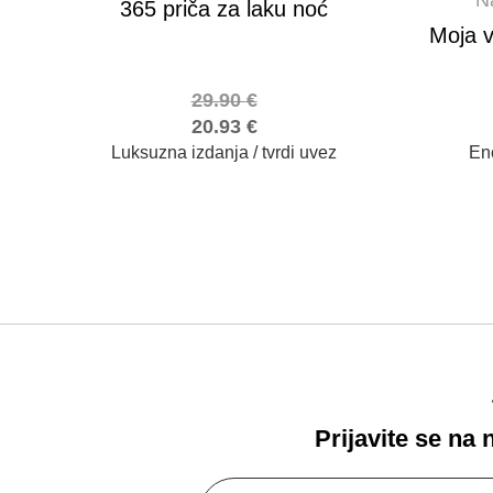
365 priča za laku noć
Moja v
29.90
€
20.93
€
Luksuzna izdanja / tvrdi uvez
Enc
Prijavite se na