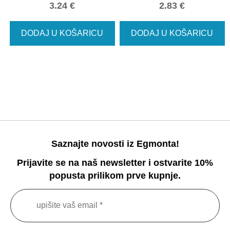
3.24
€
2.83
€
DODAJ U KOŠARICU
DODAJ U KOŠARICU
Saznajte novosti iz Egmonta!
Prijavite se na naš newsletter i ostvarite 10%
popusta prilikom prve kupnje.