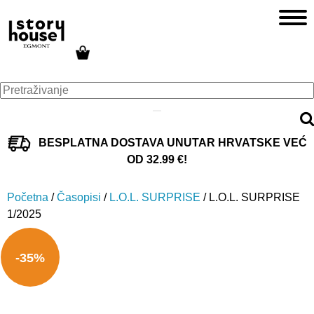
BESPLATNA DOSTAVA UNUTAR HRVATSKE VEĆ
OD 32.99 €!
Početna
/
Časopisi
/
L.O.L. SURPRISE
/ L.O.L. SURPRISE
1/2025
-35%