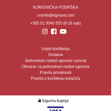
KORISNIČKA PODRŠKA
croinfo@egmont.com
+385 01 3040 555
(8-16 sati)
Uvjeti korištenja
Dostava
Jednostrani raskid ugovora i povrat
Obrazac za jednostrani raskid ugovora
Pravila privatnosti
Pravila o korištenju kolačića
Sigurna kupnja