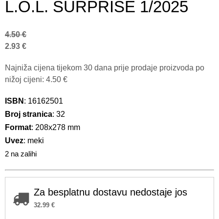
L.O.L. SURPRISE 1/2025
4.50
€
2.93
€
Najniža cijena tijekom 30 dana prije prodaje proizvoda po
nižoj cijeni:
4.50
€
ISBN
: 16162501
Broj stranica
: 32
Format
: 208x278 mm
Uvez
: meki
2 na zalihi
Za besplatnu dostavu nedostaje jos
32.99
€