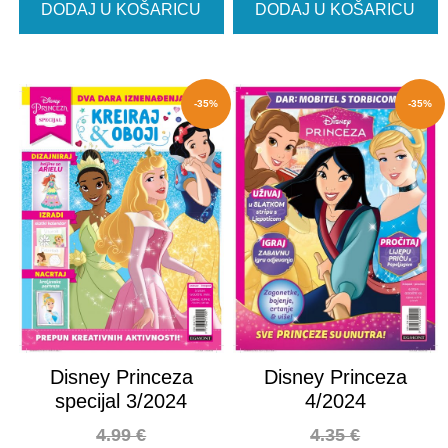
DODAJ U KOŠARICU
DODAJ U KOŠARICU
-35%
-35%
Disney Princeza
Disney Princeza
specijal 3/2024
4/2024
4.99
€
4.35
€