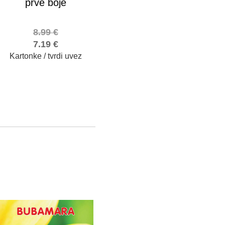
prve boje
8.99
€
7.19
€
Kartonke / tvrdi uvez