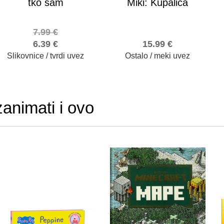
tko sam
Miki: Kupalica
7.99
€
6.39
€
15.99
€
Slikovnice / tvrdi uvez
Ostalo / meki uvez
zanimati i ovo