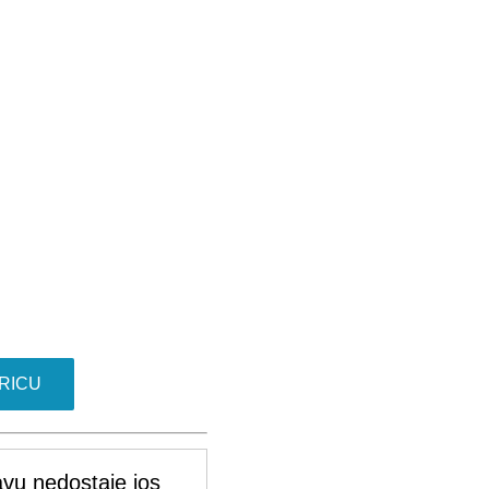
RICU
vu nedostaje jos