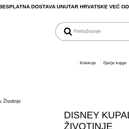
BESPLATNA DOSTAVA UNUTAR HRVATSKE VEĆ OD 3
Kolekcije
Dječje knjige
: Životinje
DISNEY KUPA
ŽIVOTINJE