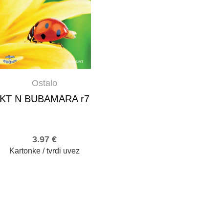
Ostalo
KT N BUBAMARA r7
3.97
€
Kartonke / tvrdi uvez