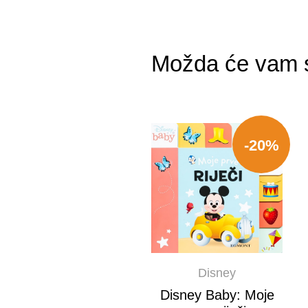
Možda će vam s
-20%
Disney
Disney Baby: Moje