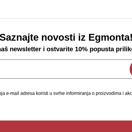
Saznajte novosti iz Egmonta
 naš newsletter i ostvarite 10% popusta prili
a e-mail adresa koristi u svrhe informiranja o proizvodima i a