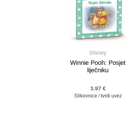
Disney
Winnie Pooh: Posjet
liječniku
3.97
€
Slikovnice / tvrdi uvez