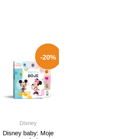
-20%
Disney
Disney baby: Moje