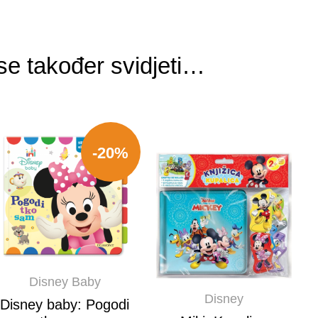
e također svidjeti…
-20%
Disney Baby
Disney
Disney baby: Pogodi