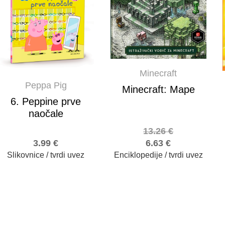
Minecraft
Peppa Pig
Minecraft: Mape
6. Peppine prve
naočale
13.26
€
3.99
€
6.63
€
Slikovnice / tvrdi uvez
Enciklopedije / tvrdi uvez