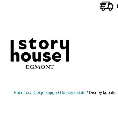
Početna
/
Dječje knjige
/
Disney ostalo
/ Disney kupalica