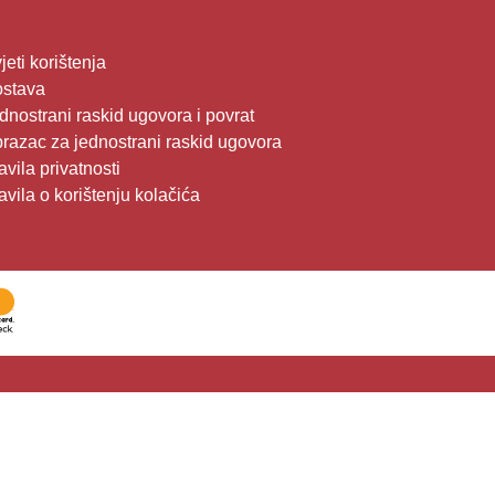
jeti korištenja
stava
dnostrani raskid ugovora i povrat
razac za jednostrani raskid ugovora
avila privatnosti
avila o korištenju kolačića