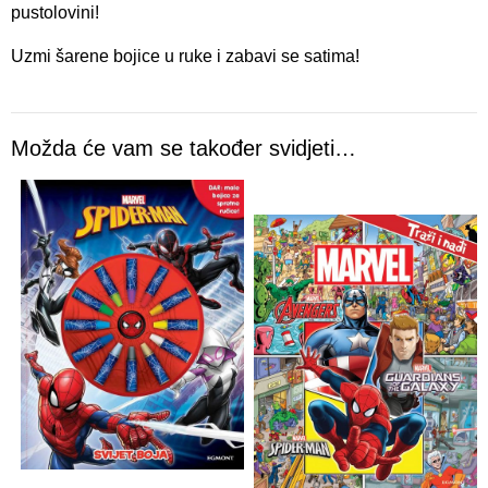
pustolovini!
Uzmi šarene bojice u ruke i zabavi se satima!
Možda će vam se također svidjeti…