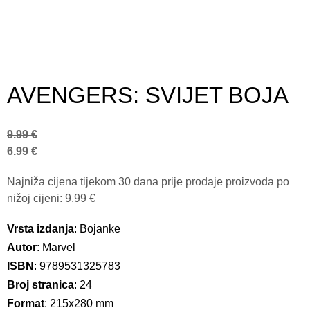
AVENGERS: SVIJET BOJA
9.99
€
6.99
€
Najniža cijena tijekom 30 dana prije prodaje proizvoda po
nižoj cijeni:
9.99
€
Vrsta izdanja
: Bojanke
Autor
: Marvel
ISBN
: 9789531325783
Broj stranica
: 24
Format
: 215x280 mm