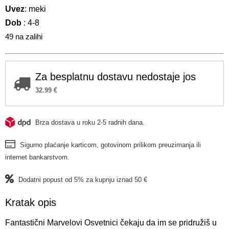
Uvez
: meki
Dob
: 4-8
49 na zalihi
Za besplatnu dostavu nedostaje jos
32.99
€
Brza dostava u roku 2-5 radnih dana.
Sigurno plaćanje karticom, gotovinom prilikom preuzimanja ili
internet bankarstvom.
Dodatni popust od 5% za kupnju iznad 50 €
Kratak opis
Fantastični Marvelovi Osvetnici čekaju da im se pridružiš u