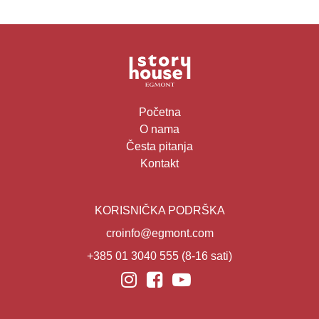
Početna
O nama
Česta pitanja
Kontakt
KORISNIČKA PODRŠKA
croinfo@egmont.com
+385 01 3040 555
(8-16 sati)