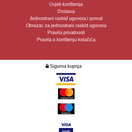
Uvjeti korištenja
Dostava
Jednostrani raskid ugovora i povrat
Obrazac za jednostrani raskid ugovora
Pravila privatnosti
Pravila o korištenju kolačića
Sigurna kupnja
2026. Design i development:
Multilink
.