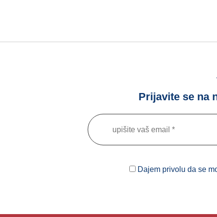
Prijavite se na
Dajem privolu da se moj