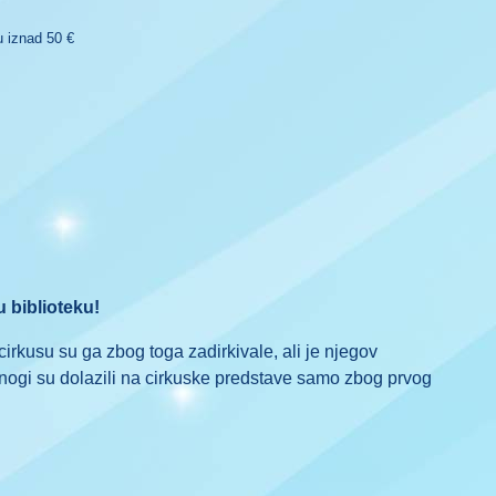
 iznad 50 €
u biblioteku!
 cirkusu su ga zbog toga zadirkivale, ali je njegov
Mnogi su dolazili na cirkuske predstave samo zbog prvog