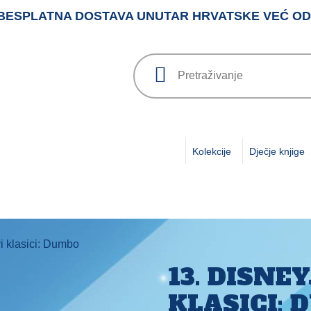
BESPLATNA DOSTAVA UNUTAR HRVATSKE VEĆ OD 3
Kolekcije
Dječje knjige
i klasici: Dumbo
13. DISNE
KLASICI: