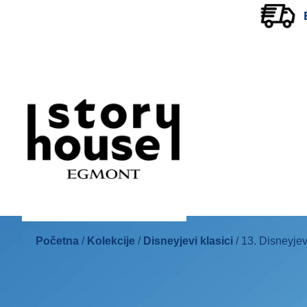
Početna
/
Kolekcije
/
Disneyjevi klasici
/ 13. Disneyjev