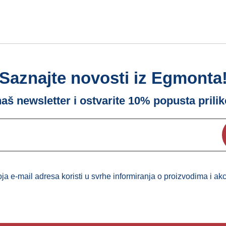
Saznajte novosti iz Egmonta
 naš newsletter i ostvarite 10% popusta prili
a e-mail adresa koristi u svrhe informiranja o proizvodima i a