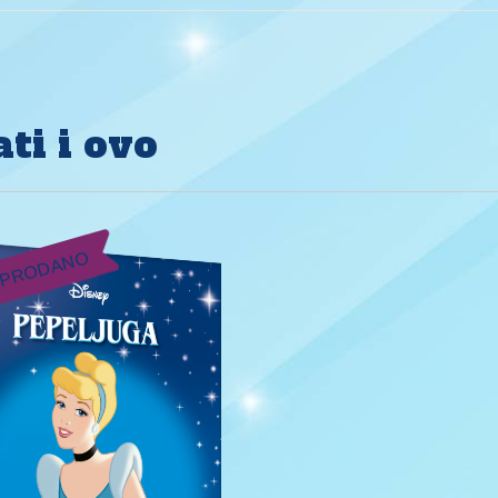
ti i ovo
PRODANO