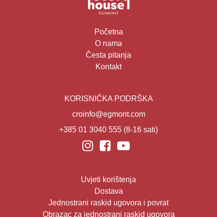
Početna
O nama
Česta pitanja
Kontakt
KORISNIČKA PODRŠKA
croinfo@egmont.com
+385 01 3040 555
(8-16 sati)
Uvjeti korištenja
Dostava
Jednostrani raskid ugovora i povrat
Obrazac za jednostrani raskid ugovora