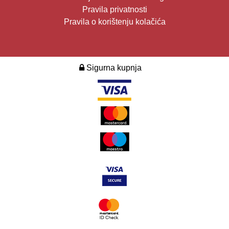
Pravila privatnosti
Pravila o korištenju kolačića
Sigurna kupnja
2026. Design i development:
Multilink
.