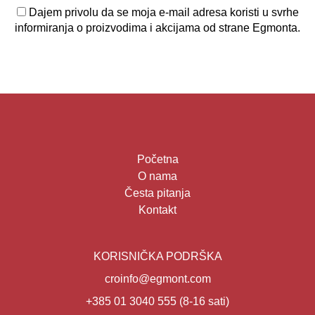
Dajem privolu da se moja e-mail adresa koristi u svrhe
informiranja o proizvodima i akcijama od strane Egmonta.
Početna
O nama
Česta pitanja
Kontakt
KORISNIČKA PODRŠKA
croinfo@egmont.com
+385 01 3040 555
(8-16 sati)