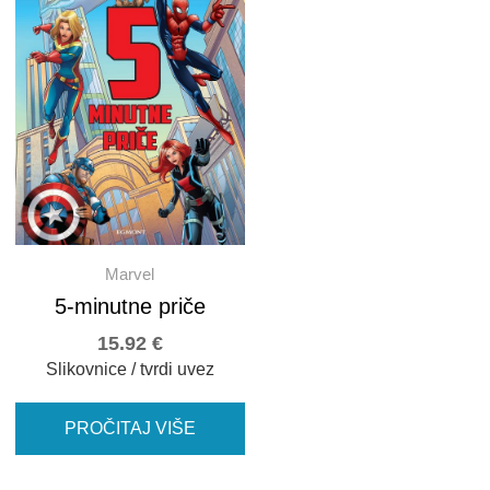
Marvel
5-minutne priče
15.92
€
Slikovnice / tvrdi uvez
PROČITAJ VIŠE