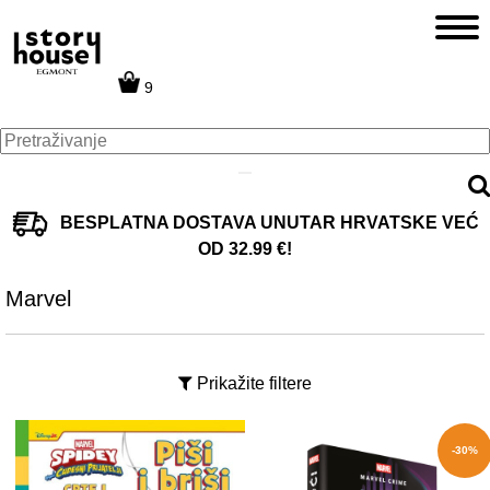
9
BESPLATNA DOSTAVA UNUTAR HRVATSKE VEĆ
OD 32.99 €!
Marvel
Prikažite filtere
-30%