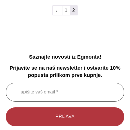
←
1
2
Saznajte novosti iz Egmonta!
Prijavite se na naš newsletter i ostvarite 10%
popusta prilikom prve kupnje.