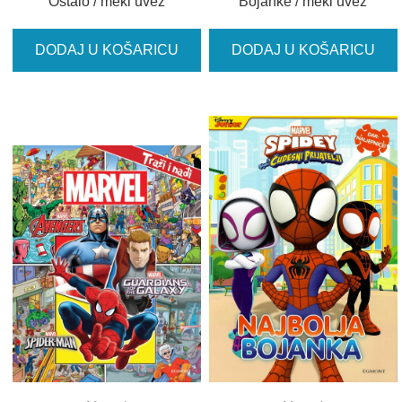
Ostalo / meki uvez
Bojanke / meki uvez
DODAJ U KOŠARICU
DODAJ U KOŠARICU