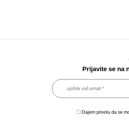
Prijavite se na
Dajem privolu da se moj