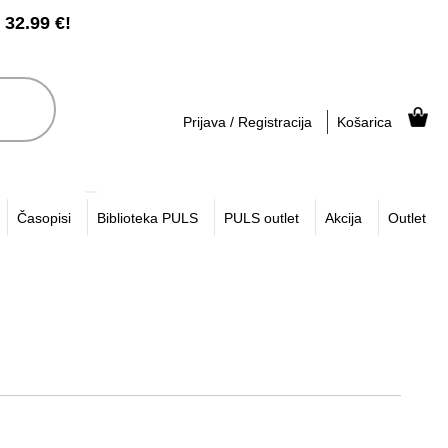
2.99 €!
Prijava / Registracija
Košarica
Časopisi
Biblioteka PULS
PULS outlet
Akcija
Outlet