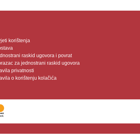
jeti korištenja
stava
dnostrani raskid ugovora i povrat
razac za jednostrani raskid ugovora
avila privatnosti
avila o korištenju kolačića