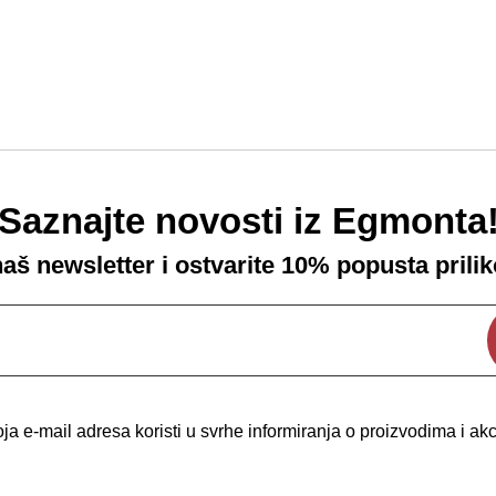
Saznajte novosti iz Egmonta
 naš newsletter i ostvarite 10% popusta prili
a e-mail adresa koristi u svrhe informiranja o proizvodima i a