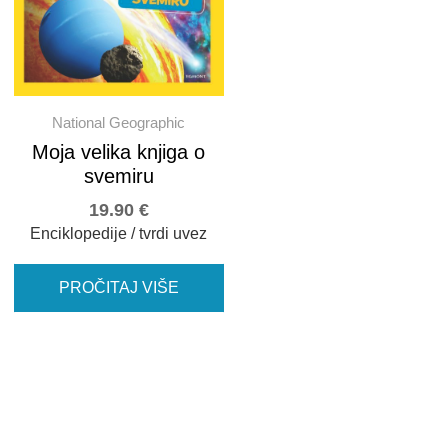
National Geographic
Moja velika knjiga o
svemiru
19.90
€
Enciklopedije / tvrdi uvez
PROČITAJ VIŠE