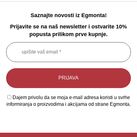
Saznajte novosti iz Egmonta!
Prijavite se na naš newsletter i ostvarite 10%
popusta prilikom prve kupnje.
Dajem privolu da se moja e-mail adresa koristi u svrhe
informiranja o proizvodima i akcijama od strane Egmonta.