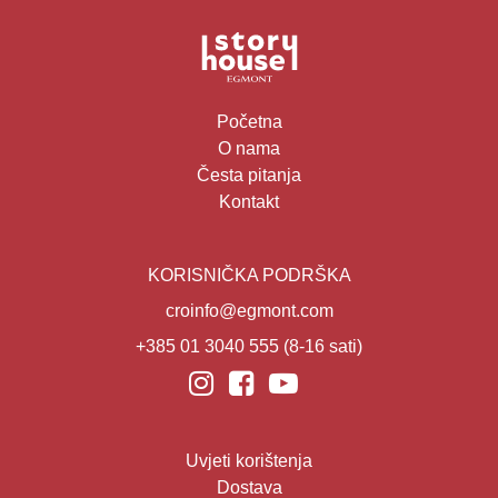
Početna
O nama
Česta pitanja
Kontakt
KORISNIČKA PODRŠKA
croinfo@egmont.com
+385 01 3040 555
(8-16 sati)
Uvjeti korištenja
Dostava