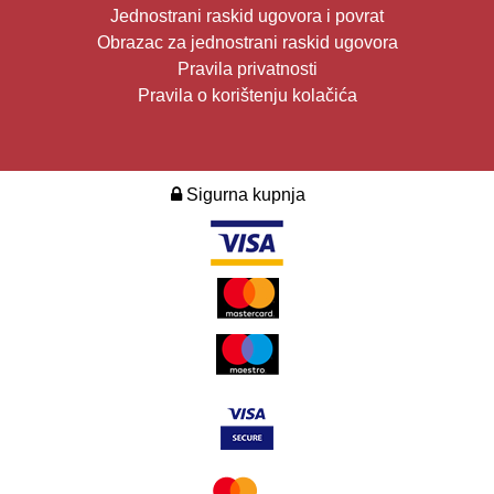
Jednostrani raskid ugovora i povrat
Obrazac za jednostrani raskid ugovora
Pravila privatnosti
Pravila o korištenju kolačića
Sigurna kupnja
2026. Design i development:
Multilink
.