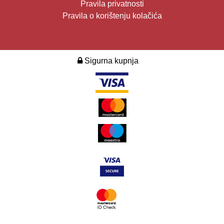
Pravila privatnosti
Pravila o korištenju kolačića
Sigurna kupnja
2026. Design i development:
Multilink
.