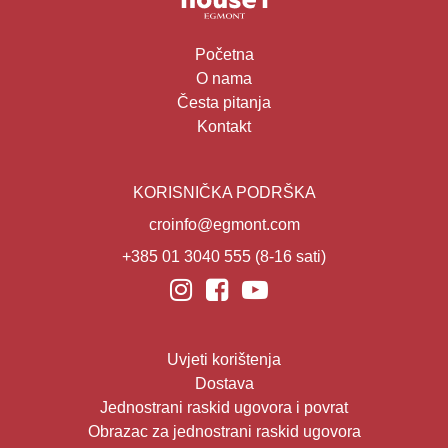
Početna
O nama
Česta pitanja
Kontakt
KORISNIČKA PODRŠKA
croinfo@egmont.com
+385 01 3040 555
(8-16 sati)
Uvjeti korištenja
Dostava
Jednostrani raskid ugovora i povrat
Obrazac za jednostrani raskid ugovora