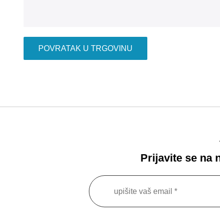
POVRATAK U TRGOVINU
Prijavite se na