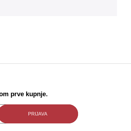
!
kom prve kupnje.