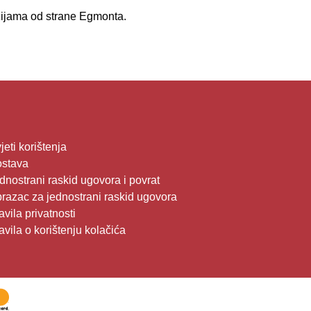
kcijama od strane Egmonta.
jeti korištenja
stava
dnostrani raskid ugovora i povrat
razac za jednostrani raskid ugovora
avila privatnosti
avila o korištenju kolačića