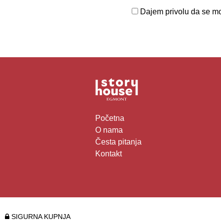
Dajem privolu da se moj
Početna
O nama
Česta pitanja
Kontakt
SIGURNA KUPNJA