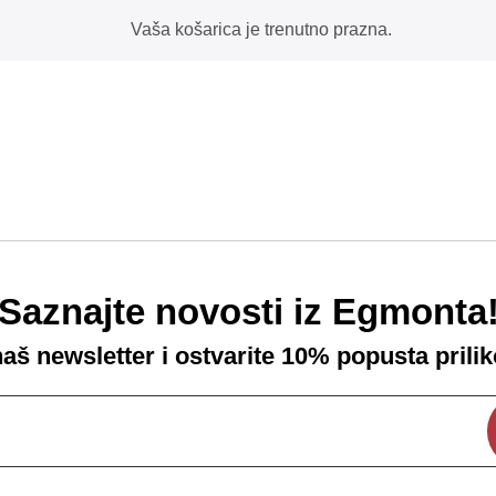
Vaša košarica je trenutno prazna.
Saznajte novosti iz Egmonta
 naš newsletter i ostvarite 10% popusta prili