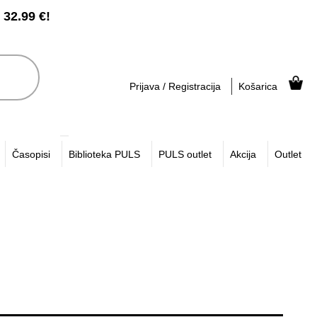
2.99 €!
Prijava / Registracija
Košarica
Časopisi
Biblioteka PULS
PULS outlet
Akcija
Outlet