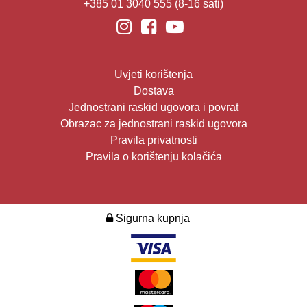
+385 01 3040 555
(8-16 sati)
Uvjeti korištenja
Dostava
Jednostrani raskid ugovora i povrat
Obrazac za jednostrani raskid ugovora
Pravila privatnosti
Pravila o korištenju kolačića
Sigurna kupnja