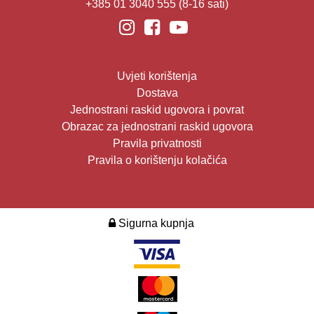
+385 01 3040 555
(8-16 sati)
Uvjeti korištenja
Dostava
Jednostrani raskid ugovora i povrat
Obrazac za jednostrani raskid ugovora
Pravila privatnosti
Pravila o korištenju kolačića
Sigurna kupnja